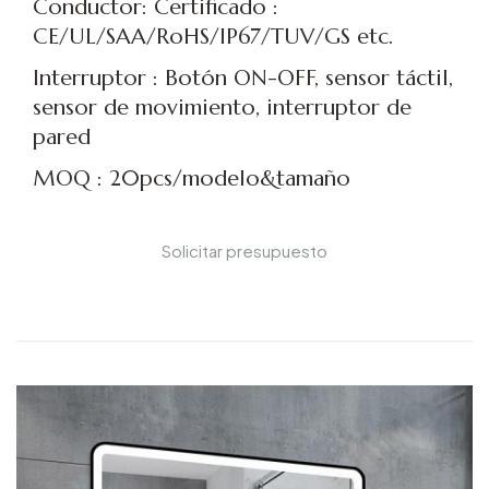
Conductor: Certificado :
CE/UL/SAA/RoHS/IP67/TUV/GS etc.
Interruptor : Botón ON-OFF, sensor táctil,
sensor de movimiento, interruptor de
pared
MOQ : 20pcs/modelo&tamaño
Solicitar presupuesto