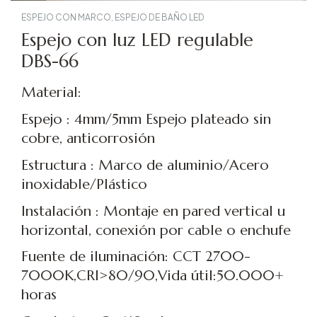
ESPEJO CON MARCO
,
ESPEJO DE BAÑO LED
Espejo con luz LED regulable
DBS-66
Material:
Espejo : 4mm/5mm Espejo plateado sin
cobre, anticorrosión
Estructura : Marco de aluminio/Acero
inoxidable/Plástico
Instalación : Montaje en pared vertical u
horizontal, conexión por cable o enchufe
Fuente de iluminación: CCT 2700-
7000K,CRI>80/90,Vida útil:50.000+
horas