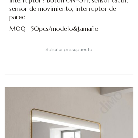
Interruptor : Botón ON-OFF, sensor táctil,
sensor de movimiento, interruptor de
pared
MOQ : 50pcs/modelo&tamaño
Solicitar presupuesto