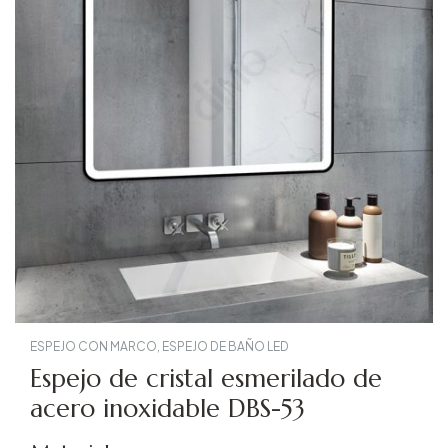
ESPEJO CON MARCO
,
ESPEJO DE BAÑO LED
Espejo de cristal esmerilado de
acero inoxidable DBS-53