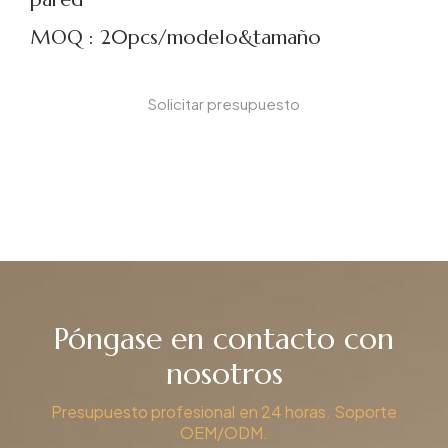
MOQ : 20pcs/modelo&tamaño
Solicitar presupuesto
Póngase en contacto con
nosotros
Presupuesto profesional en 24 horas. Soporte
OEM/ODM.