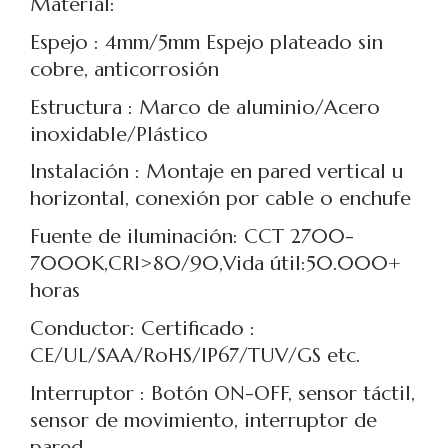
Material:
Espejo : 4mm/5mm Espejo plateado sin
cobre, anticorrosión
Estructura : Marco de aluminio/Acero
inoxidable/Plástico
Instalación : Montaje en pared vertical u
horizontal, conexión por cable o enchufe
Fuente de iluminación: CCT 2700-
7000K,CRI>80/90,Vida útil:50.000+
horas
Conductor: Certificado :
CE/UL/SAA/RoHS/IP67/TUV/GS etc.
Interruptor : Botón ON-OFF, sensor táctil,
sensor de movimiento, interruptor de
pared