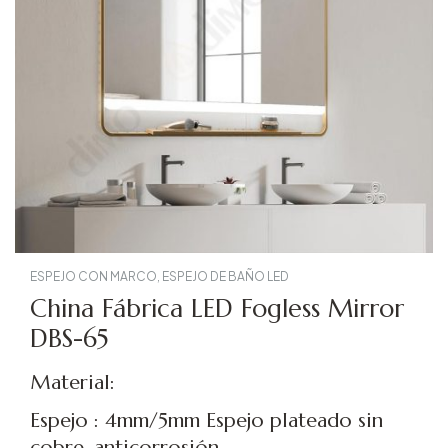
ESPEJO CON MARCO
,
ESPEJO DE BAÑO LED
China Fábrica LED Fogless Mirror
DBS-65
Material:
Espejo : 4mm/5mm Espejo plateado sin
cobre, anticorrosión