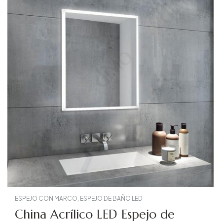
ESPEJO CON MARCO
,
ESPEJO DE BAÑO LED
China Acrílico LED Espejo de