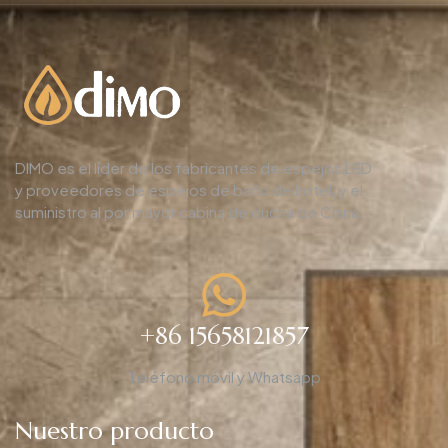
DIMO es el líder de los fabricantes de espejos LED
y proveedores de espejos de baño de hotel, y el
suministro al por mayor cabina de ducha de China.
+86 15658121857
Teléfono móvil y Whatsapp
Nuestro producto