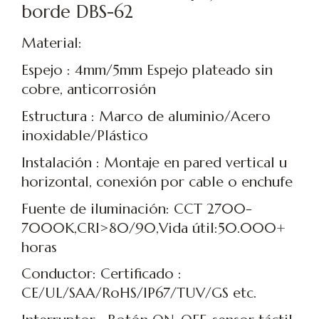
borde DBS-62
Material:
Espejo : 4mm/5mm Espejo plateado sin
cobre, anticorrosión
Estructura : Marco de aluminio/Acero
inoxidable/Plástico
Instalación : Montaje en pared vertical u
horizontal, conexión por cable o enchufe
Fuente de iluminación: CCT 2700-
7000K,CRI>80/90,Vida útil:50.000+
horas
Conductor: Certificado :
CE/UL/SAA/RoHS/IP67/TUV/GS etc.