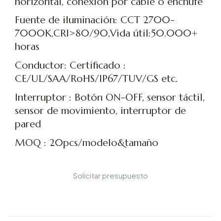
horizontal, conexión por cable o enchufe
Fuente de iluminación: CCT 2700-
7000K,CRI>80/90,Vida útil:50.000+
horas
Conductor: Certificado :
CE/UL/SAA/RoHS/IP67/TUV/GS etc.
Interruptor : Botón ON-OFF, sensor táctil,
sensor de movimiento, interruptor de
pared
MOQ : 20pcs/modelo&tamaño
Solicitar presupuesto