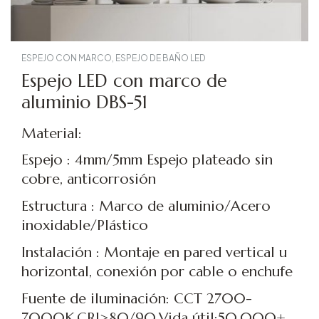
ESPEJO CON MARCO
,
ESPEJO DE BAÑO LED
Espejo LED con marco de
aluminio DBS-51
Material:
Espejo : 4mm/5mm Espejo plateado sin
cobre, anticorrosión
Estructura : Marco de aluminio/Acero
inoxidable/Plástico
Instalación : Montaje en pared vertical u
horizontal, conexión por cable o enchufe
Fuente de iluminación: CCT 2700-
7000K,CRI>80/90,Vida útil:50.000+