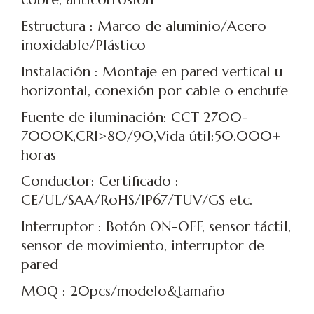
Estructura : Marco de aluminio/Acero
inoxidable/Plástico
Instalación : Montaje en pared vertical u
horizontal, conexión por cable o enchufe
Fuente de iluminación: CCT 2700-
7000K,CRI>80/90,Vida útil:50.000+
horas
Conductor: Certificado :
CE/UL/SAA/RoHS/IP67/TUV/GS etc.
Interruptor : Botón ON-OFF, sensor táctil,
sensor de movimiento, interruptor de
pared
MOQ : 20pcs/modelo&tamaño