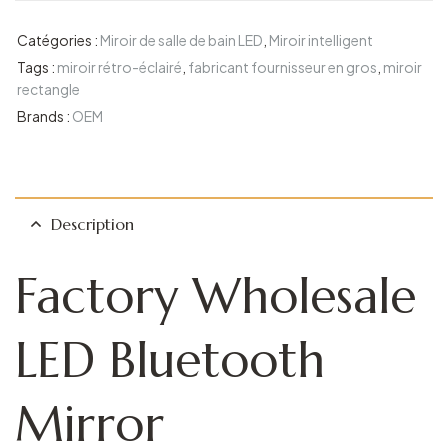
Catégories :
Miroir de salle de bain LED
,
Miroir intelligent
Tags :
miroir rétro-éclairé
,
fabricant fournisseur en gros
,
miroir
rectangle
Brands :
OEM
Description
Factory Wholesale
LED Bluetooth
Mirror