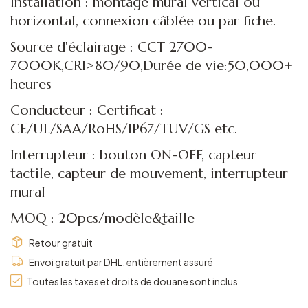
Installation : montage mural vertical ou
horizontal, connexion câblée ou par fiche.
Source d'éclairage : CCT 2700-
7000K,CRI>80/90,Durée de vie:50,000+
heures
Conducteur : Certificat :
CE/UL/SAA/RoHS/IP67/TUV/GS etc.
Interrupteur : bouton ON-OFF, capteur
tactile, capteur de mouvement, interrupteur
mural
MOQ : 20pcs/modèle&taille
Retour gratuit
Envoi gratuit par DHL, entièrement assuré
Toutes les taxes et droits de douane sont inclus