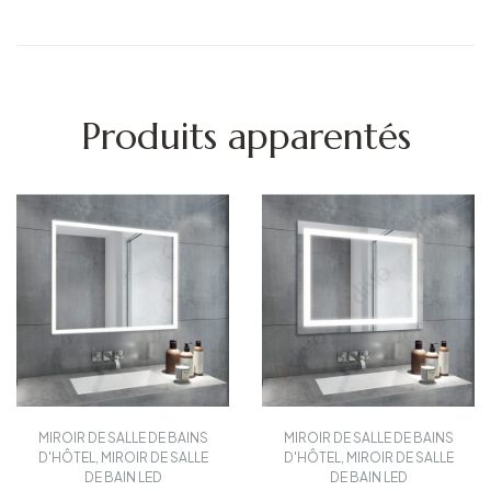
Produits apparentés
MIROIR DE SALLE DE BAIN
AUTRES
,
MIROIR DE SALLE
LED
DE BAIN LED
Nouveau miroir
Miroir de