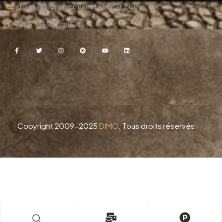
frank@ledmirrormanufacturer.com
+86 15658121857
Copyright 2009-2025
DIMO
. Tous droits réservés.