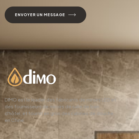
ENVOYER UN MESSAGE
DIMO est le leader des fabricants de miroirs LED et
des fournisseurs de miroirs de salle de bain
d'hôtel, et fournit en gros des cabines de douche
en Chine.