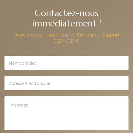
Contactez-nous
immédiatement !
Devis professionnel dans les 24 heures. Support
OEM/ODM.