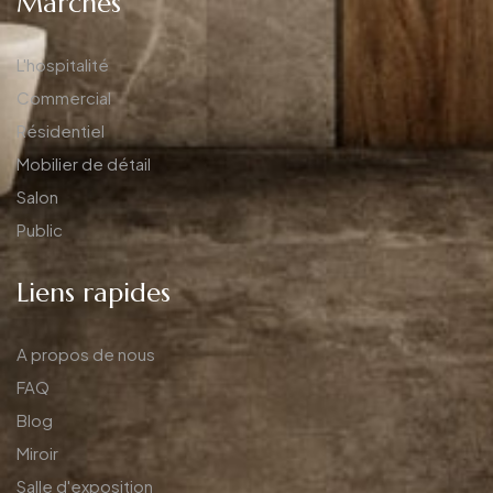
Marchés
L'hospitalité
Commercial
Résidentiel
Mobilier de détail
Salon
Public
Liens rapides
A propos de nous
FAQ
Blog
Miroir
Salle d'exposition