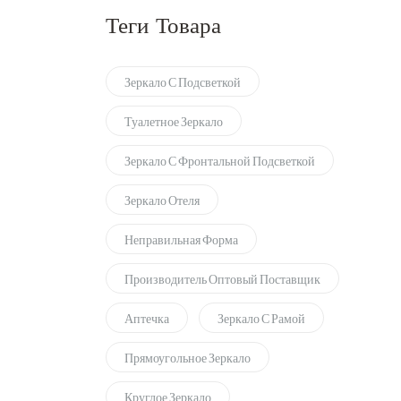
Теги Товара
Зеркало С Подсветкой
Туалетное Зеркало
Зеркало С Фронтальной Подсветкой
Зеркало Отеля
Неправильная Форма
Производитель Оптовый Поставщик
Аптечка
Зеркало С Рамой
Прямоугольное Зеркало
Круглое Зеркало