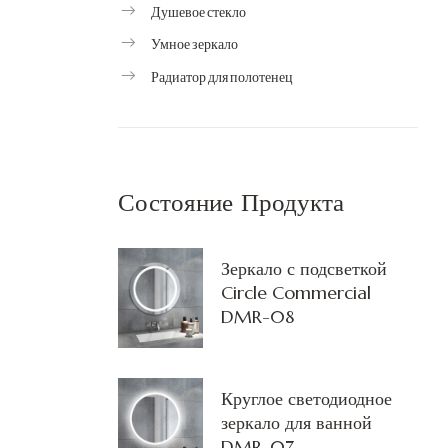
Душевое стекло
Умное зеркало
Радиатор для полотенец
Состояние Продукта
Зеркало с подсветкой
Circle Commercial
DMR-08
Круглое светодиодное
зеркало для ванной
DMR-07