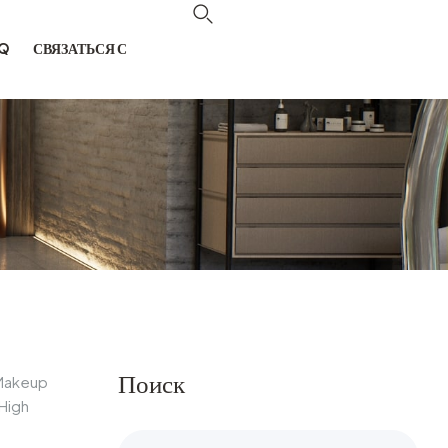
Q
СВЯЗАТЬСЯ С
Поиск
 Makeup
 High