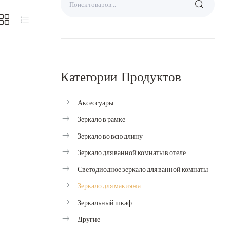
Категории Продуктов
Аксессуары
Зеркало в рамке
Зеркало во всю длину
Зеркало для ванной комнаты в отеле
Светодиодное зеркало для ванной комнаты
Зеркало для макияжа
Зеркальный шкаф
Другие