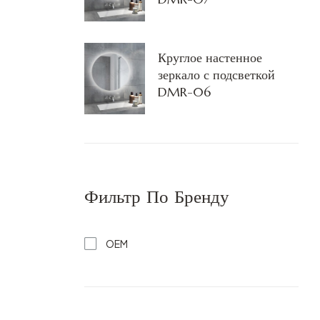
Круглое настенное
зеркало с подсветкой
DMR-06
Фильтр По Бренду
OEM