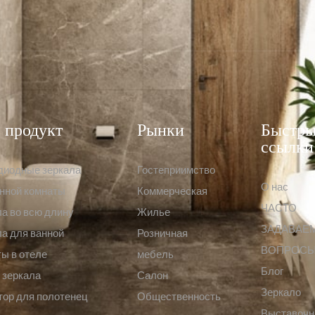
 продукт
Рынки
Быстр
ссылки
диодные зеркала
Гостеприимство
О нас
анной комнаты
Коммерческая
ЧАСТО
а во всю длину
Жилье
ЗАДАВАЕ
а для ванной
Розничная
ВОПРОС
ы в отеле
мебель
Блог
 зеркала
Салон
Зеркало
тор для полотенец
Общественность
Выставоч