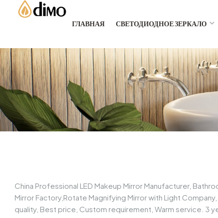
ГЛАВНАЯ
СВЕТОДИОДНОЕ ЗЕРКАЛО
China Professional LED Makeup Mirror Manufacturer, Bathr
Mirror Factory,Rotate Magnifying Mirror with Light Company
quality, Best price, Custom requirement, Warm service. 3 ye