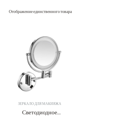
Отображение единственного товара
ЗЕРКАЛО ДЛЯ МАКИЯЖА
Светодиодное
настенное зеркало -
DMO-1001
Получить цитату