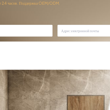
ние 24 часов. Поддержка OEM/ODM.