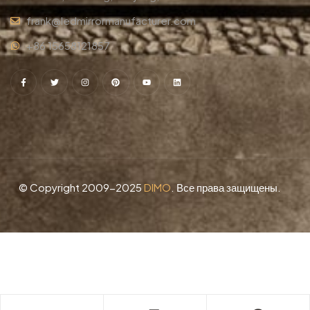
frank@ledmirrormanufacturer.com
+86 15658121857
© Copyright 2009-2025
DIMO
. Все права защищены.