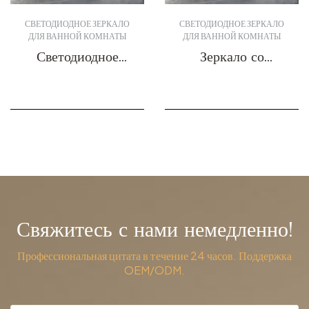
СВЕТОДИОДНОЕ ЗЕРКАЛО
СВЕТОДИОДНОЕ ЗЕРКАЛО
ДЛЯ ВАННОЙ КОМНАТЫ
ДЛЯ ВАННОЙ КОМНАТЫ
Светодиодное
Зеркало со
зеркало для
светодиодной
ванной DBS-22
подсветкой DBS-
Получить цитату
Получить цитату
21
Свяжитесь с нами немедленно!
Профессиональная цитата в течение 24 часов. Поддержка
OEM/ODM.