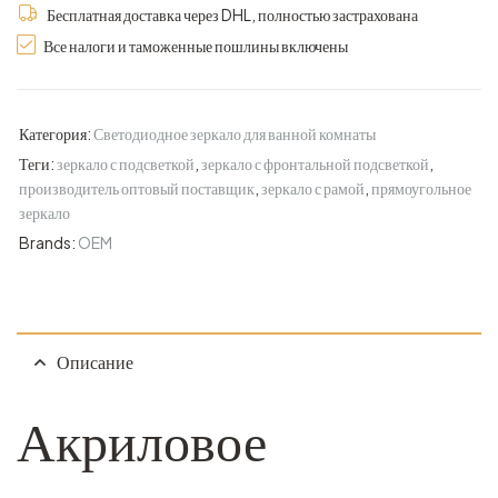
Бесплатная доставка через DHL, полностью застрахована
Все налоги и таможенные пошлины включены
Категория:
Светодиодное зеркало для ванной комнаты
Теги:
зеркало с подсветкой
,
зеркало с фронтальной подсветкой
,
производитель оптовый поставщик
,
зеркало с рамой
,
прямоугольное
зеркало
Brands:
OEM
Описание
Акриловое