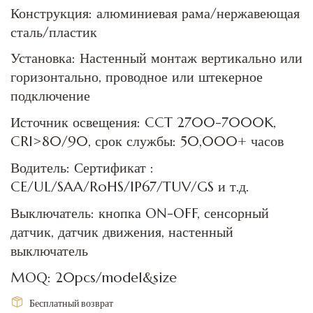
Конструкция: алюминиевая рама/нержавеющая
сталь/пластик
Установка: Настенный монтаж вертикально или
горизонтально, проводное или штекерное
подключение
Источник освещения: CCT 2700-7000K,
CRI>80/90, срок службы: 50,000+ часов
Водитель: Сертификат :
CE/UL/SAA/RoHS/IP67/TUV/GS и т.д.
Выключатель: кнопка ON-OFF, сенсорный
датчик, датчик движения, настенный
выключатель
MOQ: 20pcs/model&size
Бесплатный возврат