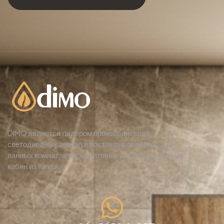
DIMO является лидером производителей
светодиодных зеркал и поставщиков зеркал для
ванных комнат, а также оптовых поставок душевых
кабин из Китая.