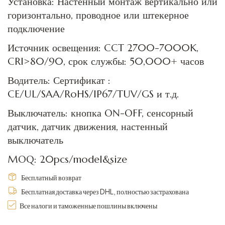
Установка: Настенный монтаж вертикально или
горизонтально, проводное или штекерное
подключение
Источник освещения: CCT 2700-7000K,
CRI>80/90, срок службы: 50,000+ часов
Водитель: Сертификат :
CE/UL/SAA/RoHS/IP67/TUV/GS и т.д.
Выключатель: кнопка ON-OFF, сенсорный
датчик, датчик движения, настенный
выключатель
MOQ: 20pcs/model&size
Бесплатный возврат
Бесплатная доставка через DHL, полностью застрахована
Все налоги и таможенные пошлины включены