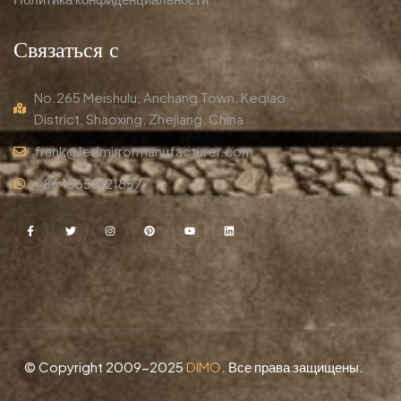
Связаться с
No.265 Meishulu, Anchang Town, Keqiao
District, Shaoxing, Zhejiang, China
frank@ledmirrormanufacturer.com
+86 15658121857
© Copyright 2009-2025
DIMO
. Все права защищены.