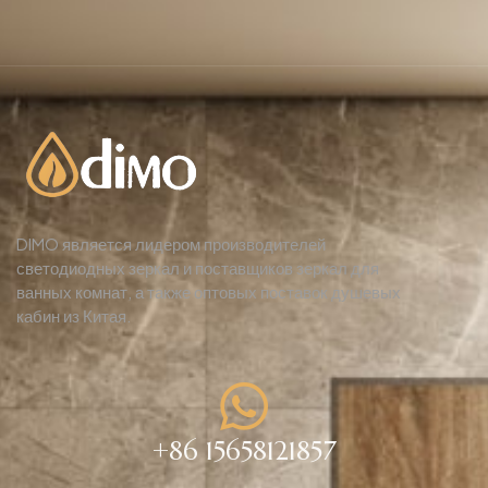
DIMO является лидером производителей
светодиодных зеркал и поставщиков зеркал для
ванных комнат, а также оптовых поставок душевых
кабин из Китая.
+86 15658121857