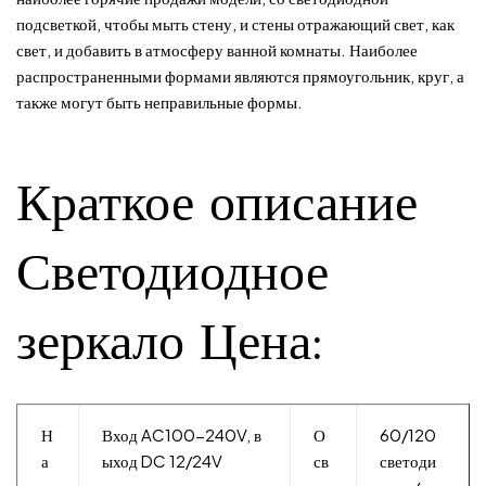
подсветкой, чтобы мыть стену, и стены отражающий свет, как
свет, и добавить в атмосферу ванной комнаты. Наиболее
распространенными формами являются прямоугольник, круг, а
также могут быть неправильные формы.
Краткое описание
Светодиодное
зеркало Цена:
Н
Вход AC100-240V, в
О
60/120
а
ыход DC 12/24V
св
светоди