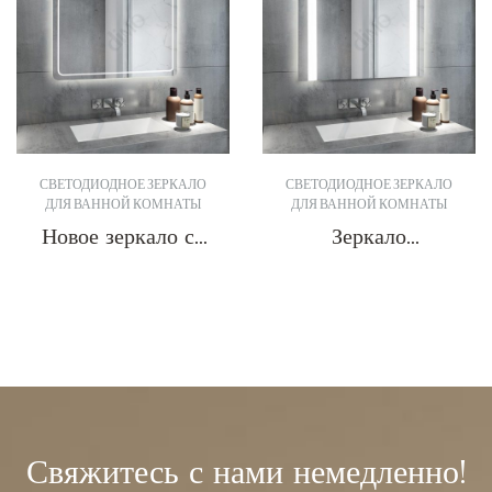
СВЕТОДИОДНОЕ ЗЕРКАЛО
СВЕТОДИОДНОЕ ЗЕРКАЛО
ДЛЯ ВАННОЙ КОМНАТЫ
ДЛЯ ВАННОЙ КОМНАТЫ
Новое зеркало со
Зеркало
светодиодной
светодиодное
подсветкой DBS-
вендор DBS-18
Получить цитату
Получить цитату
04
Свяжитесь с нами немедленно!