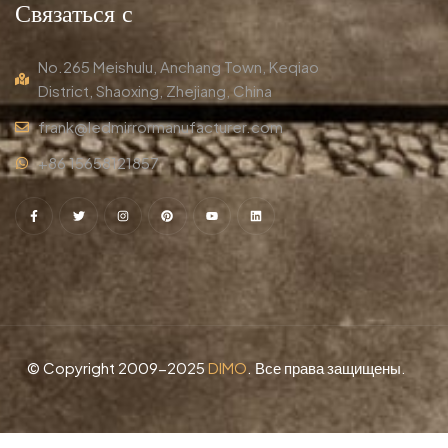
Связаться с
No.265 Meishulu, Anchang Town, Keqiao
District, Shaoxing, Zhejiang, China
frank@ledmirrormanufacturer.com
+86 15658121857
© Copyright 2009-2025
DIMO
. Все права защищены.