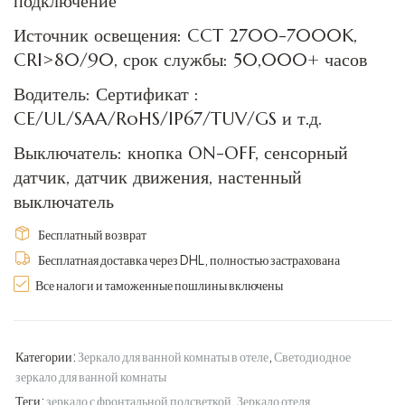
подключение
Источник освещения: CCT 2700-7000K,
CRI>80/90, срок службы: 50,000+ часов
Водитель: Сертификат :
CE/UL/SAA/RoHS/IP67/TUV/GS и т.д.
Выключатель: кнопка ON-OFF, сенсорный
датчик, датчик движения, настенный
выключатель
Бесплатный возврат
Бесплатная доставка через DHL, полностью застрахована
Все налоги и таможенные пошлины включены
Категории:
Зеркало для ванной комнаты в отеле
,
Светодиодное
зеркало для ванной комнаты
Теги:
зеркало с фронтальной подсветкой
,
Зеркало отеля
,