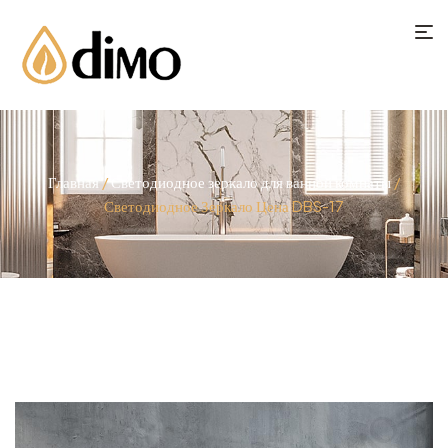
Главная
/
Светодиодное зеркало для ванной комнаты
/
Светодиодное Зеркало Цена DBS-17