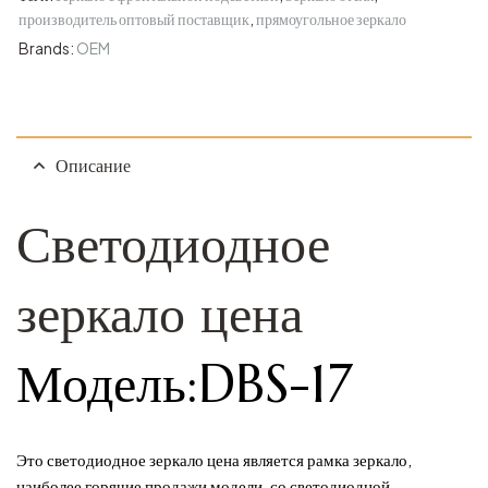
производитель оптовый поставщик
,
прямоугольное зеркало
Brands:
OEM
Описание
Светодиодное
зеркало цена
Модель:DBS-17
Это светодиодное зеркало цена является рамка зеркало,
наиболее горячие продажи модели, со светодиодной