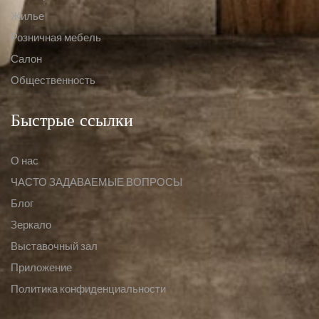
Жилье
Розничная мебель
Салон
Общественность
Быстрые ссылки
О нас
ЧАСТО ЗАДАВАЕМЫЕ ВОПРОСЫ
Блог
Зеркало
Выставочный зал
Приложение
Политика конфиденциальности