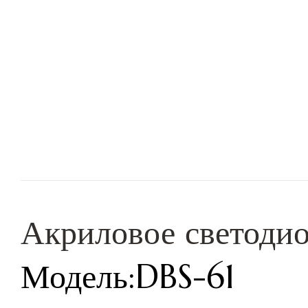
Акриловое светодио
Модель:DBS-61