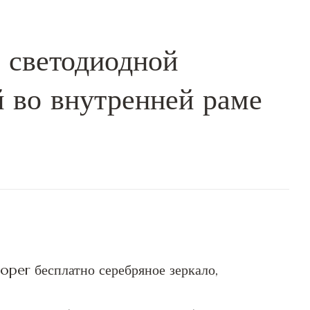
о светодиодной
й во внутренней раме
oper бесплатно серебряное зеркало,