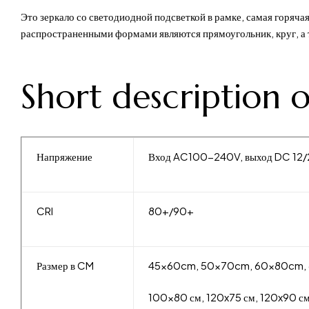
Это зеркало со светодиодной подсветкой в рамке, самая горяч
распространенными формами являются прямоугольник, круг, а
Short description 
Напряжение
Вход AC100-240V, выход DC 12
CRI
80+/90+
Размер в CM
45x60cm, 50x70cm, 60x80cm,
100x80 см, 120x75 см, 120x90 см