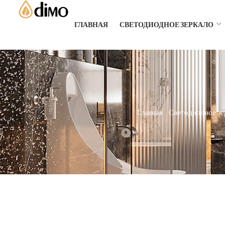
ГЛАВНАЯ
СВЕТОДИОДНОЕ ЗЕРКАЛО
Главная
/
Светодиодное зе