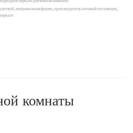
тодиодное зеркало для ванной комнаты
дсветкой
,
неправильная форма
,
производитель оптовый поставщик
,
зеркало
ной комнаты