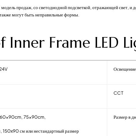
ая модель продаж, со светодиодной подсветкой, отражающей свет, 
 также могут быть неправильные формы.
of Inner Frame LED Li
/24V
Освещени
CCT
 60x90cm, 75x90cm,
Размер в 
, 150x90 см или нестандартный размер