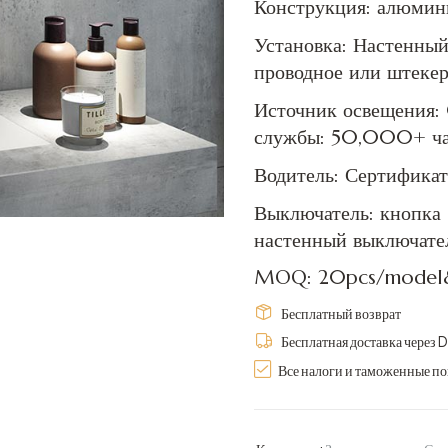
Конструкция: алюмин
Установка: Настенный
проводное или штеке
Источник освещения
службы: 50,000+ ча
Водитель: Сертифика
Выключатель: кнопка 
настенный выключате
MOQ: 20pcs/model&
Бесплатный возврат
Бесплатная доставка через 
Все налоги и таможенные 