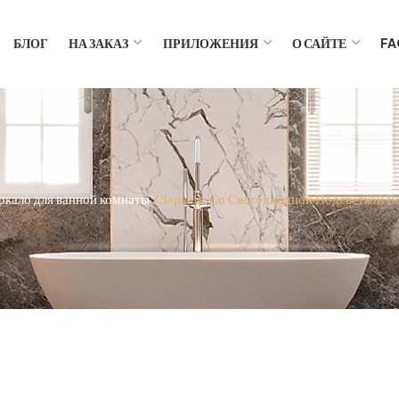
БЛОГ
НА ЗАКАЗ
ПРИЛОЖЕНИЯ
О САЙТЕ
FA
ркало для ванной комнаты
/ Зеркало Со Светодиодной Подсветкой В