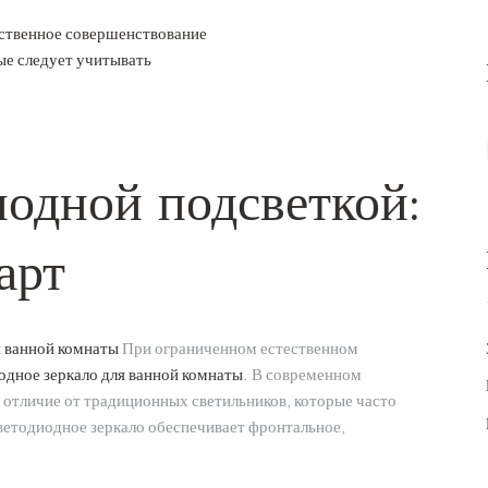
нственное совершенствование
ые следует учитывать
диодной подсветкой:
арт
я ванной комнаты
При ограниченном естественном
одное зеркало для ванной комнаты
. В современном
 отличие от традиционных светильников, которые часто
светодиодное зеркало обеспечивает фронтальное,