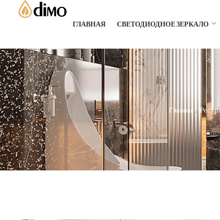
ГЛАВНАЯ
СВЕТОДИОДНОЕ ЗЕРКАЛО
Главная
/
Ресур