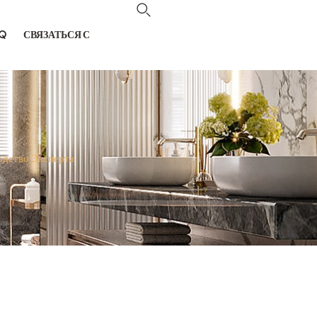
Q
СВЯЗАТЬСЯ С
одство Эксперта