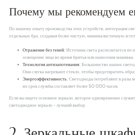
Почему мы рекомендуем е
По нашему опыту производства этих устройств, интеграция свет
отдельных бра, создавая более чистую, минималистичную эсте
Отражение без теней:
Источник света располагается по 
освещение лица во время бритья или нанесения макияжа.
Технология антизапотевания:
Большинство наших светод
Они слегка нагревают стекло, чтобы предотвратить обра
Энергоэффективность:
Светодиоды потребляют в разы м
их срок службы составляет более 50 000 часов.
Если вы ищете основное зеркало, которое одновременно служи
светодиодное зеркало - лучший выбор.
2. Зеркальные шкаф