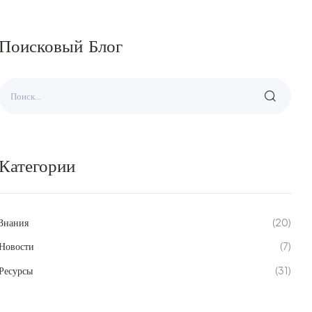
Поисковый Блог
Категории
Знания
(20)
Новости
(7)
Ресурсы
(31)