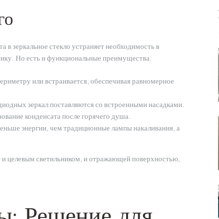
го
а в зеркальное стекло устраняет необходимость в
тику. Но есть и функциональные преимущества:
периметру или встраивается, обеспечивая равномерное
иодных зеркал поставляются со встроенными насадками.
зование конденсата после горячего душа.
еньше энергии, чем традиционные лампы накаливания, а
т и целевым светильником, и отражающей поверхностью,
ы: Решение для