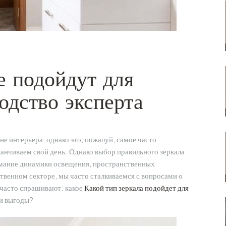
е подойдут для
одство эксперта
не интерьера, однако это, пожалуй, самое часто
канчиваем свой день. Однако выбор правильного зеркала
нимание динамики освещения, пространственных
твенном секторе, мы часто сталкиваемся с вопросами о
 часто спрашивают: какое
Какой тип зеркала подойдет для
 и выгоды?