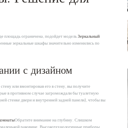
где площадь ограничена, подойдет модель
Зеркальный
енные зеркальные шкафы значительно изменились по
ании с дизайном
тену или вмонтировав его в стену, вы получите
рые в противном случае загромождали бы туалетную
ей стенке двери и внутренней задней панели), чтобы вы
 комнаты
Обратите внимание на глубину. Слишком
маленькой раковине. Высокотехнологичные приборы