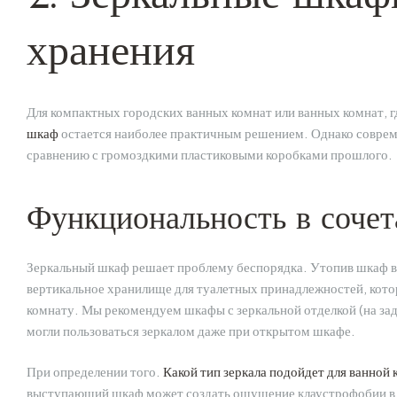
хранения
Для компактных городских ванных комнат или ванных комнат, 
шкаф
остается наиболее практичным решением. Однако соврем
сравнению с громоздкими пластиковыми коробками прошлого.
Функциональность в сочет
Зеркальный шкаф решает проблему беспорядка. Утопив шкаф в с
вертикальное хранилище для туалетных принадлежностей, кото
комнату. Мы рекомендуем шкафы с зеркальной отделкой (на задн
могли пользоваться зеркалом даже при открытом шкафе.
При определении того.
Какой тип зеркала подойдет для ванной
выступающий шкаф может создать ощущение клаустрофобии в 