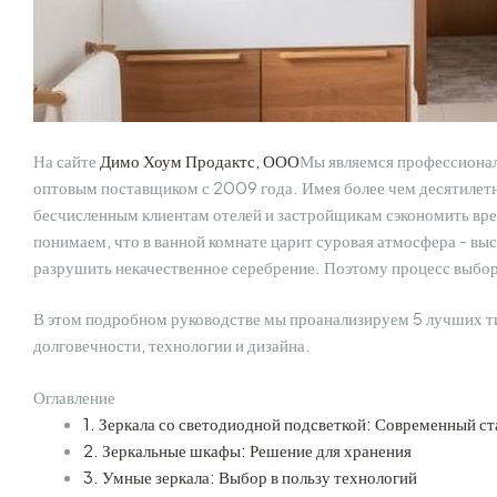
На сайте
Димо Хоум Продактс, ООО
Мы являемся профессионал
оптовым поставщиком с 2009 года. Имея более чем десятилетн
бесчисленным клиентам отелей и застройщикам сэкономить вре
понимаем, что в ванной комнате царит суровая атмосфера - вы
разрушить некачественное серебрение. Поэтому процесс выбора
В этом подробном руководстве мы проанализируем 5 лучших тип
долговечности, технологии и дизайна.
Оглавление
1. Зеркала со светодиодной подсветкой: Современный с
2. Зеркальные шкафы: Решение для хранения
3. Умные зеркала: Выбор в пользу технологий