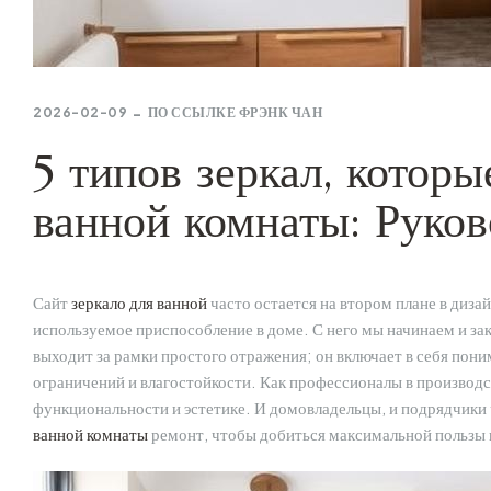
2026-02-09
ПО ССЫЛКЕ
ФРЭНК ЧАН
5 типов зеркал, которы
ванной комнаты: Руков
Сайт
зеркало для ванной
часто остается на втором плане в дизай
используемое приспособление в доме. С него мы начинаем и за
выходит за рамки простого отражения; он включает в себя по
ограничений и влагостойкости. Как профессионалы в производс
функциональности и эстетике. И домовладельцы, и подрядчики
ванной комнаты
ремонт, чтобы добиться максимальной пользы