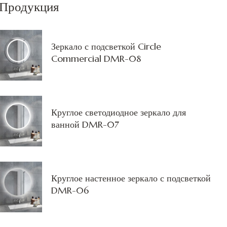
Продукция
Зеркало с подсветкой Circle
Commercial DMR-08
Круглое светодиодное зеркало для
ванной DMR-07
Круглое настенное зеркало с подсветкой
DMR-06