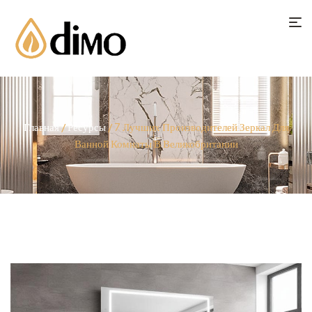
Главная
/
Ресурсы
/ 7 Лучших Производителей Зеркал Для
Ванной Комнаты В Великобритании