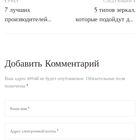
PREV
СЛЕДУЮЩИЙ
7 лучших
5 типов зеркал,
производителей
которые подойдут для
зеркал с подсветкой
ванной комнаты:
на 2026 год:
Руководство эксперта
руководство для
профессионалов
Добавить Комментарий
Ваш адрес email не будет опубликован.
Обязательные поля
помечены
*