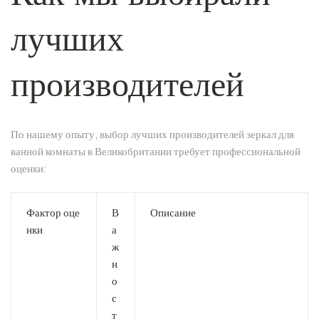
лучших
производителей
По нашему опыту, выбор лучших производителей зеркал для
ванной комнаты в Великобритании требует профессиональной
оценки:
Фактор оце
В
Описание
нки
а
ж
н
о
с
т