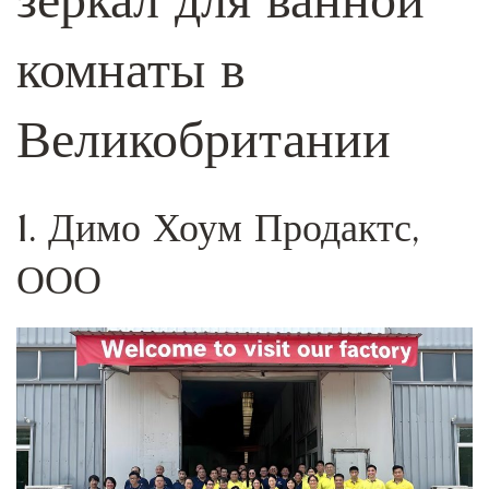
комнаты в
Великобритании
1. Димо Хоум Продактс,
ООО