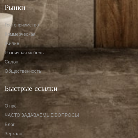
Рынки
Гостеприимство
Коммерческая
Жилье
Розничная мебель
Салон
Общественность
Быстрые ссылки
О нас
ЧАСТО ЗАДАВАЕМЫЕ ВОПРОСЫ
Блог
Зеркало