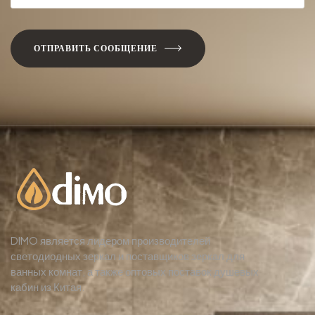
ОТПРАВИТЬ СООБЩЕНИЕ
DIMO является лидером производителей
светодиодных зеркал и поставщиков зеркал для
ванных комнат, а также оптовых поставок душевых
кабин из Китая.