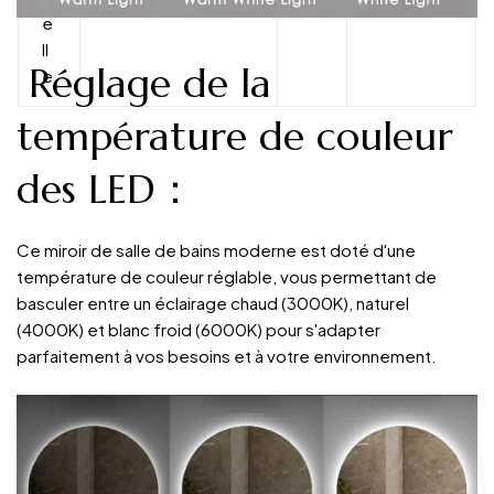
e
ll
Réglage de la
e
température de couleur
des LED：
Ce miroir de salle de bains moderne est doté d'une
température de couleur réglable, vous permettant de
basculer entre un éclairage chaud (3000K), naturel
(4000K) et blanc froid (6000K) pour s'adapter
parfaitement à vos besoins et à votre environnement.