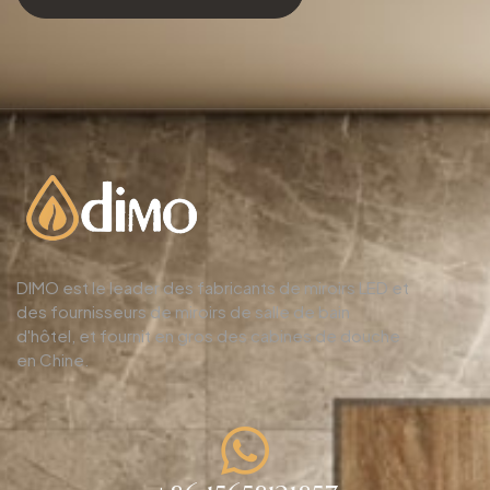
DIMO est le leader des fabricants de miroirs LED et
des fournisseurs de miroirs de salle de bain
d'hôtel, et fournit en gros des cabines de douche
en Chine.