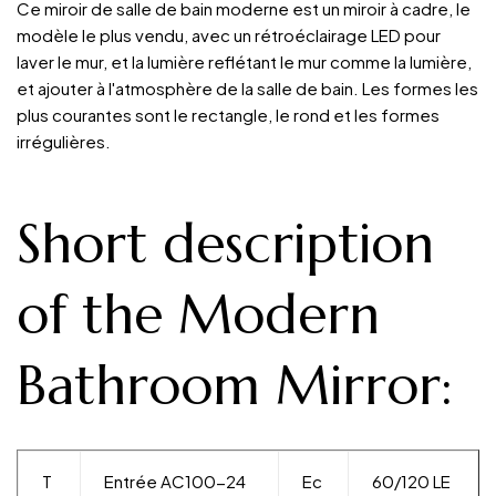
Ce miroir de salle de bain moderne est un miroir à cadre, le
modèle le plus vendu, avec un rétroéclairage LED pour
laver le mur, et la lumière reflétant le mur comme la lumière,
et ajouter à l'atmosphère de la salle de bain. Les formes les
plus courantes sont le rectangle, le rond et les formes
irrégulières.
Short description
of the Modern
Bathroom Mirror:
T
Entrée AC100-24
Ec
60/120 LE