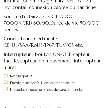
Installation : montage mural vertical ou
horizontal, connexion câblée ou par fiche.
Source d'éclairage : CCT 2700-
7000K,CRI>80/90,Durée de vie:50,000+
heures
Conducteur : Certificat :
CE/UL/SAA/RoHS/IP67/TUV/GS etc.
Interrupteur : bouton ON-OFF, capteur
tactile, capteur de mouvement, interrupteur
mural
Retour gratuit
Envoi gratuit par DHL, entièrement assuré
Toutes les taxes et droits de douane sont inclus