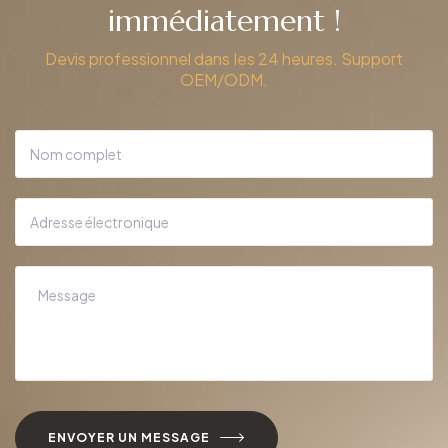
immédiatement !
Devis professionnel dans les 24 heures. Support
OEM/ODM.
ENVOYER UN MESSAGE