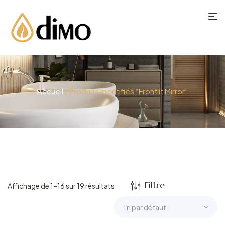
Accueil
/ Produits Identifiés “frontlit Mirror”
Filtre
Affichage de 1–16 sur 19 résultats