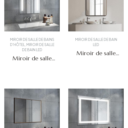
MIROIR DE SALLE DE BAINS
MIROIR DE SALLE DE BAIN
D'HÔTEL
,
MIROIR DE SALLE
LED
DE BAIN LED
Miroir de salle
Miroir de salle
de bain LED
de bain éclairé
encastré DBS-68
DBS-12
Obtenir un devis
Obtenir un devis