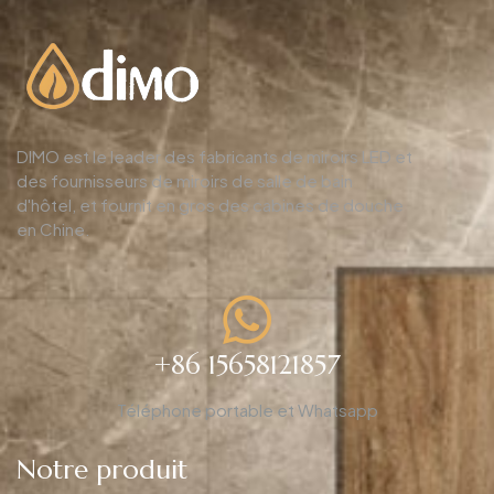
DIMO est le leader des fabricants de miroirs LED et
des fournisseurs de miroirs de salle de bain
d'hôtel, et fournit en gros des cabines de douche
en Chine.
+86 15658121857
Téléphone portable et Whatsapp
Notre produit