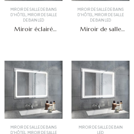
MIROIR DE SALLE DE BAINS
MIROIR DE SALLE DE BAINS
D'HÔTEL
,
MIROIR DE SALLE
D'HÔTEL
,
MIROIR DE SALLE
DE BAIN LED
DE BAIN LED
Miroir éclairé
Miroir de salle
par LED DBS-02
de bain éclairé
par LED DBS-55
Obtenir un devis
Obtenir un devis
MIROIR DE SALLE DE BAINS
MIROIR DE SALLE DE BAIN
D'HÔTEL
,
MIROIR DE SALLE
LED