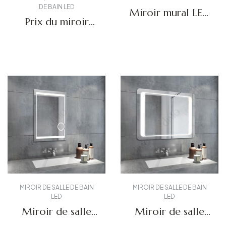
DE BAIN LED
Miroir mural LED
Prix du miroir
DBS-23
LED DBS-17
Obtenir un devis
Obtenir un devis
MIROIR DE SALLE DE BAIN
MIROIR DE SALLE DE BAIN
LED
LED
Miroir de salle
Miroir de salle
de bain LED
de bain moderne