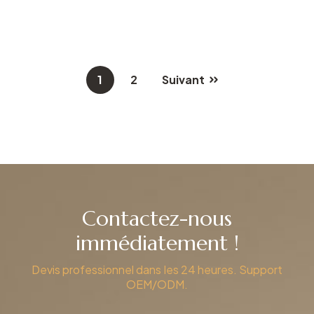
1
2
Suivant
Contactez-nous
immédiatement !
Devis professionnel dans les 24 heures. Support
OEM/ODM.