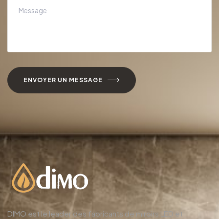
ENVOYER UN MESSAGE
DIMO est le leader des fabricants de miroirs LED et