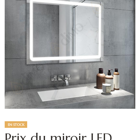
EN STOCK
Prix du miroir LED