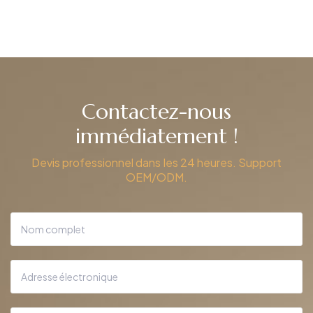
Contactez-nous
immédiatement !
Devis professionnel dans les 24 heures. Support
OEM/ODM.