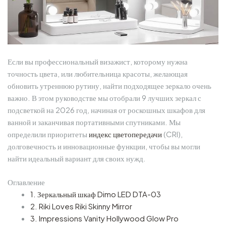
Если вы профессиональный визажист, которому нужна
точность цвета, или любительница красоты, желающая
обновить утреннюю рутину, найти подходящее зеркало очень
важно. В этом руководстве мы отобрали 9 лучших зеркал с
подсветкой на 2026 год, начиная от роскошных шкафов для
ванной и заканчивая портативными спутниками. Мы
определили приоритеты
индекс цветопередачи
(CRI),
долговечность и инновационные функции, чтобы вы могли
найти идеальный вариант для своих нужд.
Оглавление
1. Зеркальный шкаф Dimo LED DTA-03
2. Riki Loves Riki Skinny Mirror
3. Impressions Vanity Hollywood Glow Pro