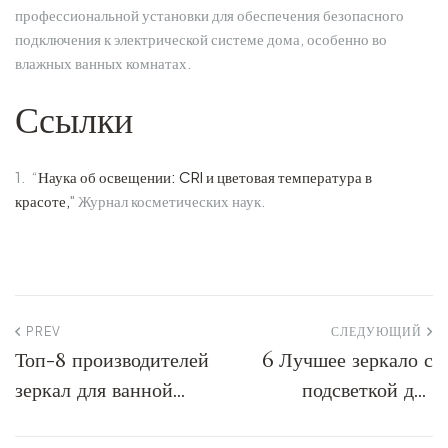
профессиональной установки для обеспечения безопасного
подключения к электрической системе дома, особенно во
влажных ванных комнатах.
Ссылки
1. “
Наука об освещении: CRI и цветовая температура в
красоте,
" Журнал косметических наук.
PREV
СЛЕДУЮЩИЙ
Топ-8 производителей
6 Лучшее зеркало с
зеркал для ванной
подсветкой для
комнаты США 2026
макияжа 2026