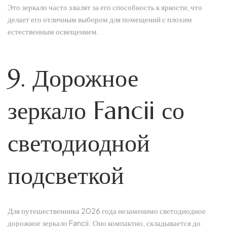
Это зеркало часто хвалят за его способность к яркости, что
делает его отличным выбором для помещений с плохим
естественным освещением.
9. Дорожное
зеркало Fancii со
светодиодной
подсветкой
Для путешественника 2026 года незаменимо светодиодное
дорожное зеркало Fancii. Оно компактно, складывается до