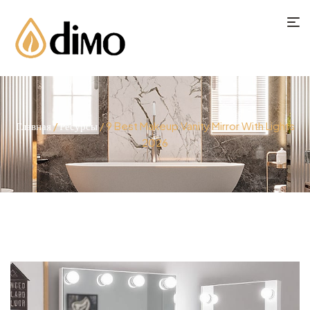
Главная
/
Ресурсы
/ 9 Best Makeup Vanity Mirror With Lights
2026