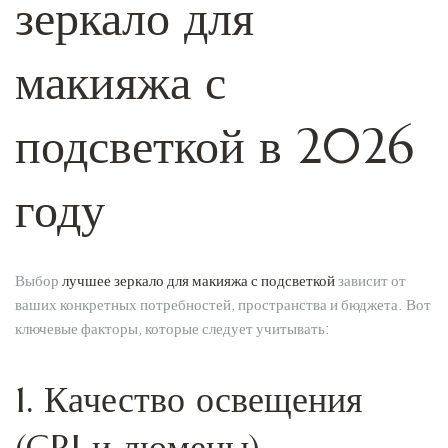
зеркало для
макияжа с
подсветкой в 2026
году
Выбор
лучшее зеркало для макияжа с подсветкой
зависит от
ваших конкретных потребностей, пространства и бюджета. Вот
ключевые факторы, которые следует учитывать:
1. Качество освещения
(CRI и люмены)