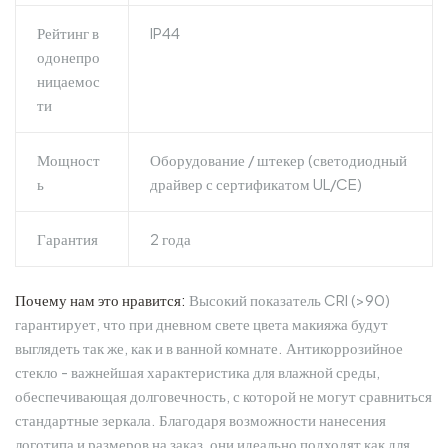
Рейтинг в
IP44
одонепро
ницаемос
ти
Мощност
Оборудование / штекер (светодиодный
ь
драйвер с сертификатом UL/CE)
Гарантия
2 года
Почему нам это нравится:
Высокий показатель CRI (>90)
гарантирует, что при дневном свете цвета макияжа будут
выглядеть так же, как и в ванной комнате. Антикоррозийное
стекло - важнейшая характеристика для влажной среды,
обеспечивающая долговечность, с которой не могут сравниться
стандартные зеркала. Благодаря возможности нанесения
логотипа и размеров на заказ, они идеально подходят как для