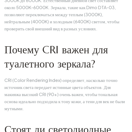
3000K до 6000K. Естественный дневной свет составляет
около 5000K-6000K. Зеркала, такие как Dimo DTA-03,
позволяют переключаться между теплым (3000K),
нейтральным (4000K) и холодным (6400K) светом, чтобы
проверить свой внешний вид в разных условиях.
Почему CRI важен для
туалетного зеркала?
CRI (Color Rendering Index) определяет, насколько точно
источник света передает истинные цвета объектов. Для
макияжа высокий CRI (90+) очень важен, чтобы тональная
основа идеально подходила к тону кожи, а тени для век не были
мутными.
Стоят ли светодиодные