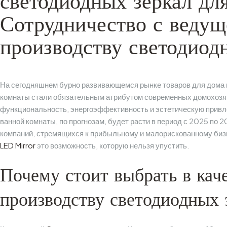
светодиодных зеркал дл
Сотрудничество с ведущ
производству светодиод
На сегодняшнем бурно развивающемся рынке товаров для дома 
комнаты стали обязательным атрибутом современных домохозяй
функциональность, энергоэффективность и эстетическую привл
ванной комнаты, по прогнозам, будет расти в период с 2025 по 
компаний, стремящихся к прибыльному и малорискованному бизн
LED Mirror
это возможность, которую нельзя упустить.
Почему стоит выбрать в кач
производству светодиодных 