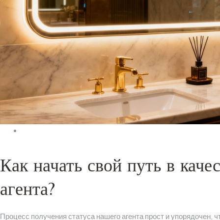
Как начать свой путь в каче
агента?
Процесс получения статуса нашего агента прост и упорядочен, ч