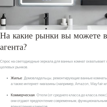
На какие рынки вы можете в
агента?
Спрос на светодиодные зеркала для ванных комнат охватывает 
целевых рынков.
Жилье
: Домовладельцы, ремонтирующие ванные комнаты, 
а также интернет-магазины (например, Amazon, Wayfair 
Коммерческая
: Отели (от среднего класса до класса люк
они отдают предпочтение современным, функциональным
впечатления клиентов.