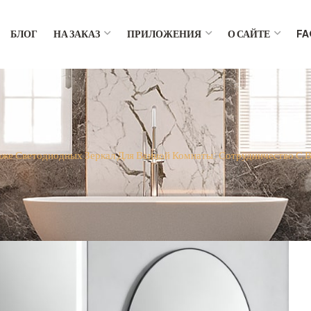
БЛОГ
НА ЗАКАЗ
ПРИЛОЖЕНИЯ
О САЙТЕ
FA
аже Светодиодных Зеркал Для Ванной Комнаты: Сотрудничество С 