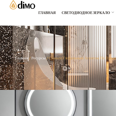
ГЛАВНАЯ
СВЕТОДИОДНОЕ ЗЕРКАЛО
Главная
/
Ресурсы
/ Станьте Глобальным Агентом По Прод