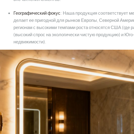
Географический фокус
: Наша продукция соответствует м
делает ее пригодной для рынков Европы, Северной Америк
регионам с высокими темпами роста относятся США (где р
(высокий спрос на экологически чистую продукцию) и Юг
недвижимости).