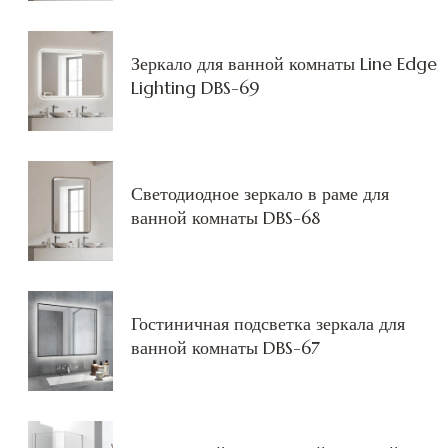
Зеркало для ванной комнаты Line Edge
Lighting DBS-69
Светодиодное зеркало в раме для
ванной комнаты DBS-68
Гостиничная подсветка зеркала для
ванной комнаты DBS-67