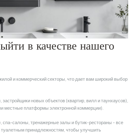
ыйти в качестве нашего
жилой и коммерческий секторы, что дает вам широкий выбор
застройщики новых объектов (квартир, вилл и таунхаусов),
или местные платформы электронной коммерции).
с), спа-салоны, тренажерные залы и бутик-рестораны - все
 туалетным принадлежностям, чтобы улучшить