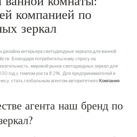
я ванной комнаты:
ей компанией по
ных зеркал
и дизайна интерьера светодиодные зеркала для ванной
ств. Благодаря потребительскому спросу на
екательность, мировой рынок светодиодных зеркал для
2030 год с темпом роста 8,2%. Для предпринимателей и
есу, стать глобальным агентом авторитетного
Компания
естве агента наш бренд по
зеркал?