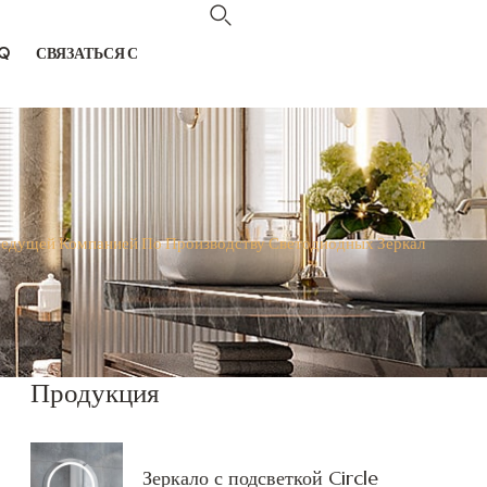
Q
СВЯЗАТЬСЯ С
Ведущей Компанией По Производству Светодиодных Зеркал
Продукция
Зеркало с подсветкой Circle