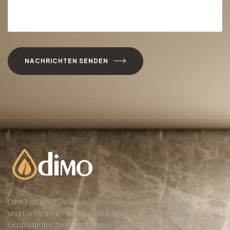
NACHRICHTEN SENDEN
DIMO ist der führende Hersteller von LED-Spiegeln
und Lieferanten von Badspiegeln für Hotels, sowie
Großhändler für Duschkabinen aus China.