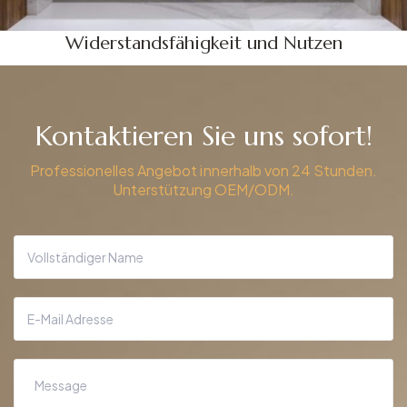
Widerstandsfähigkeit und Nutzen
Kontaktieren Sie uns sofort!
Professionelles Angebot innerhalb von 24 Stunden.
Unterstützung OEM/ODM.