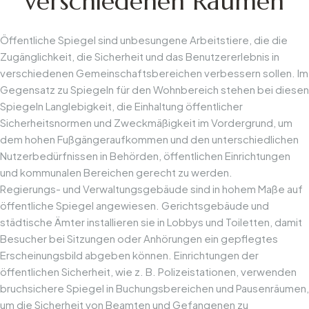
verschiedenen Räumen
Öffentliche Spiegel sind unbesungene Arbeitstiere, die die
Zugänglichkeit, die Sicherheit und das Benutzererlebnis in
verschiedenen Gemeinschaftsbereichen verbessern sollen. Im
Gegensatz zu Spiegeln für den Wohnbereich stehen bei diesen
Spiegeln Langlebigkeit, die Einhaltung öffentlicher
Sicherheitsnormen und Zweckmäßigkeit im Vordergrund, um
dem hohen Fußgängeraufkommen und den unterschiedlichen
Nutzerbedürfnissen in Behörden, öffentlichen Einrichtungen
und kommunalen Bereichen gerecht zu werden.
Regierungs- und Verwaltungsgebäude sind in hohem Maße auf
öffentliche Spiegel angewiesen. Gerichtsgebäude und
städtische Ämter installieren sie in Lobbys und Toiletten, damit
Besucher bei Sitzungen oder Anhörungen ein gepflegtes
Erscheinungsbild abgeben können. Einrichtungen der
öffentlichen Sicherheit, wie z. B. Polizeistationen, verwenden
bruchsichere Spiegel in Buchungsbereichen und Pausenräumen,
um die Sicherheit von Beamten und Gefangenen zu