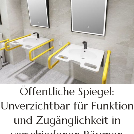
Öffentliche Spiegel:
Unverzichtbar für Funktion
und Zugänglichkeit in