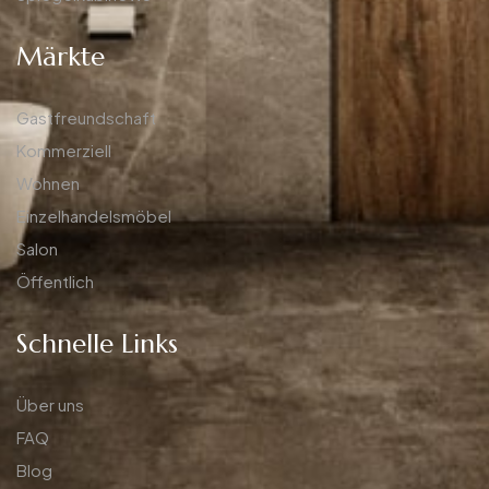
Märkte
Gastfreundschaft
Kommerziell
Wohnen
Einzelhandelsmöbel
Salon
Öffentlich
Schnelle Links
Über uns
FAQ
Blog