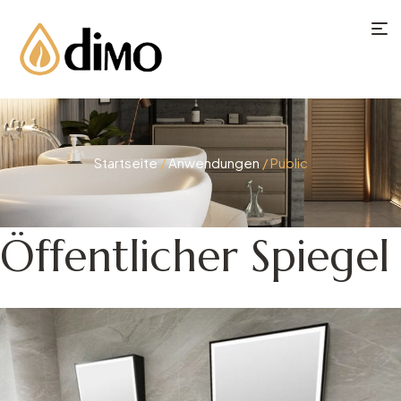
Startseite
/
Anwendungen
/ Public
Öffentlicher Spiegel