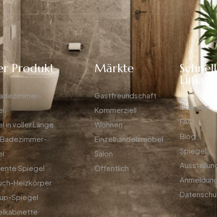
er Produkt
Märkte
Schnel
Links
adezimmer-
Gastfreundschaft
Über uns
el
Kommerziell
FAQ
l in voller Länge
Wohnen
Blog
-Badezimmer-
Einzelhandelsmöbel
Spiegel
el
Salon
Ausstellu
igente Spiegel
Öffentlich
Anmeldun
uch-Heizkörper
Datensch
up-Spiegel
elkabinette