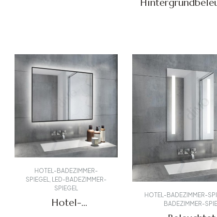
Hintergrundbele
DBS-01
Kosmetikspiegel
Angebot einholen
Angebot einho
HOTEL-BADEZIMMER-
SPIEGEL
,
LED-BADEZIMMER-
SPIEGEL
HOTEL-BADEZIMMER-SPI
Hotel-
BADEZIMMER-SPI
Badezimmer-