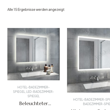
Alle 15 Ergebnisse werden angezeigt
HOTEL-BADEZIMMER-
SPIEGEL
,
LED-BADEZIMMER-
SPIEGEL
HOTEL-BADEZIMMER-SPI
Beleuchteter
BADEZIMMER-SPI
Badezimmerspiegel