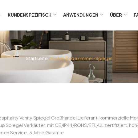
G
KUNDENSPEZIFISCH
ANWENDUNGEN
ÜBER
F
Startseite
/ Hotel-Badezimmer-Spiegel
spitality Vanity Spiegel Großhandel Lieferant, kommerzielle Mo
up Spiegel Verkäufer, mit CE/IP44/ROHS/ETL/UL zertifiziert, hoh
men Service. 3 Jahre Garantie