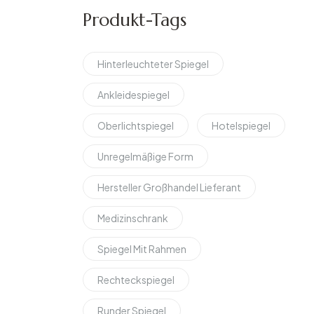
Produkt-Tags
inholen
Hinterleuchteter Spiegel
Ankleidespiegel
Oberlichtspiegel
Hotelspiegel
Unregelmäßige Form
Hersteller Großhandel Lieferant
Medizinschrank
Spiegel Mit Rahmen
Rechteckspiegel
Runder Spiegel