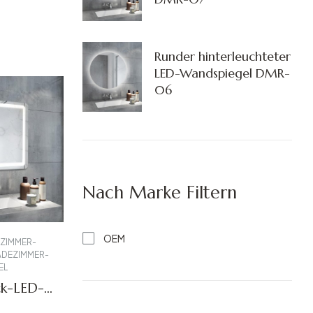
inholen
Runder hinterleuchteter
LED-Wandspiegel DMR-
06
Nach Marke Filtern
OEM
ZIMMER-
ADEZIMMER-
EL
ck-LED-
DBS-05