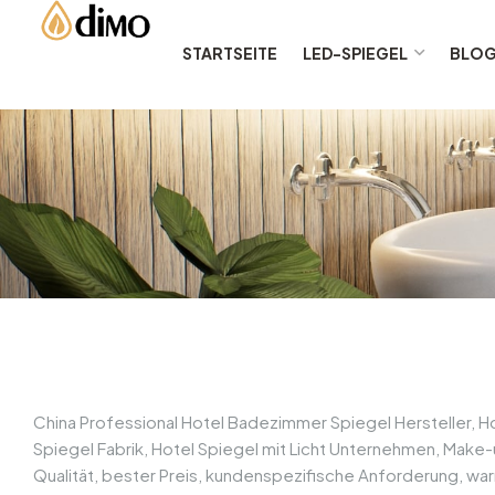
STARTSEITE
LED-SPIEGEL
BLO
China Professional Hotel Badezimmer Spiegel Hersteller, Ho
Spiegel Fabrik, Hotel Spiegel mit Licht Unternehmen, Make-
Qualität, bester Preis, kundenspezifische Anforderung, war