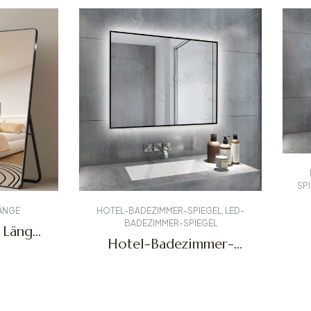
SP
LÄNGE
HOTEL-BADEZIMMER-SPIEGEL
,
LED-
BADEZIMMER-SPIEGEL
r Länge
Ba
Hotel-Badezimmer-
Spiegelbeleuchtung
DBS-67
len
Angebot einholen