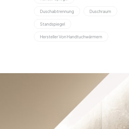
Duschabtrennung
Duschraum
Standspiegel
Hersteller Von Handtuchwärmern