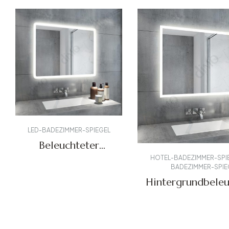
LED-BADEZIMMER-SPIEGEL
Beleuchteter
Badezimmerspiegel
HOTEL-BADEZIMMER-SPI
BADEZIMMER-SPIE
DBS-03
Angebot einholen
Hintergrundbeleu
Kosmetikspiegel
Angebot einho