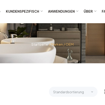
G
KUNDENSPEZIFISCH
ANWENDUNGEN
ÜBER
F
Startseite
/ Marken / OEM