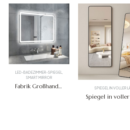
LED-BADEZIMMER-SPIEGEL
,
SMART MIRROR
Fabrik Großhandel
SPIEGEL IN VOLLER 
LED Bluetooth-
Spiegel in volle
Spiegel DBS-06A
FL-02
Angebot einholen
Angebot einho