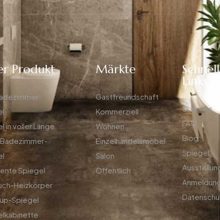
er Produkt
Märkte
Schnel
Links
adezimmer-
Gastfreundschaft
Über uns
el
Kommerziell
FAQ
l in voller Länge
Wohnen
Blog
-Badezimmer-
Einzelhandelsmöbel
Spiegel
el
Salon
Ausstellu
igente Spiegel
Öffentlich
Anmeldun
uch-Heizkörper
Datensch
up-Spiegel
elkabinette