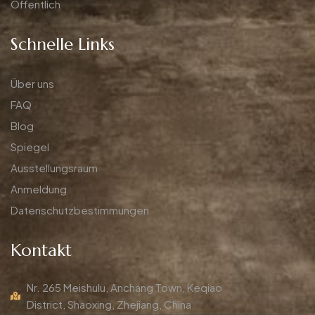
Öffentlich
Schnelle Links
Über uns
FAQ
Blog
Spiegel
Ausstellungsraum
Anmeldung
Datenschutzbestimmungen
Kontakt
Nr. 265 Meishulu, Anchang Town, Keqiao
District, Shaoxing, Zhejiang, China