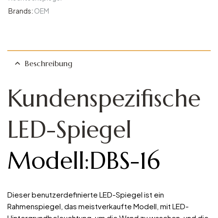
Brands:
OEM
Beschreibung
Kundenspezifische
LED-Spiegel
Modell:DBS-16
Dieser benutzerdefinierte LED-Spiegel ist ein
Rahmenspiegel, das meistverkaufte Modell, mit LED-
Hintergrundbeleuchtung, um die Wand zu waschen, und die