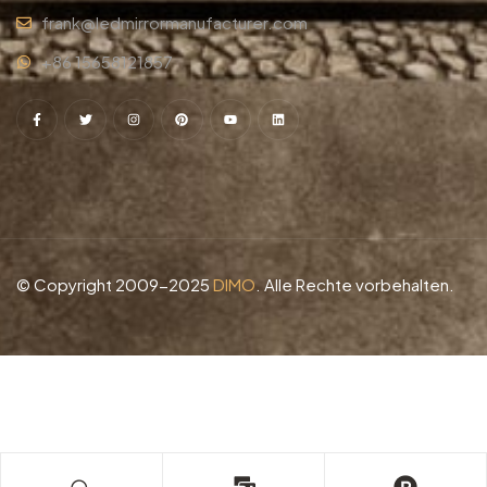
frank@ledmirrormanufacturer.com
+86 15658121857
© Copyright 2009-2025
DIMO
. Alle Rechte vorbehalten.