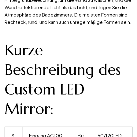
Wand reflektierende Licht als das Licht, und fügen Sie die
Atmosphäre des Badezimmers. Die meisten Formen sind
Rechteck, rund, und kann auch unregelmäßige Formen sein.
Kurze
Beschreibung des
Custom LED
Mirror:
S
Eingang AC100
Be
60/120LED