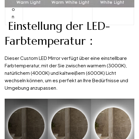
ti
o
n
Einstellung der LED-
Farbtemperatur：
Dieser Custom LED Mirror verfügt über eine einstellbare
Farbtemperatur, mit der Sie zwischen warmem (3000K),
natürlichem (4000K) und kaltweißem (6000K) Licht
wechseln können, um es perfekt an Ihre Bedürfnisse und
Umgebung anzupassen.