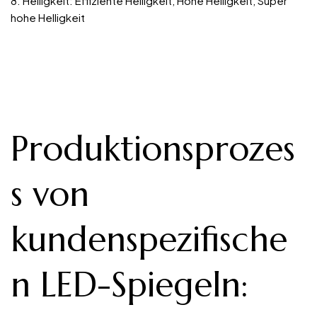
8. Helligkeit: Effiziente Helligkeit, Hohe Helligkeit, Super
hohe Helligkeit
Produktionsprozes
s von
kundenspezifische
n LED-Spiegeln
: