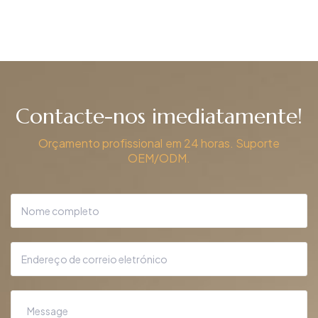
Contacte-nos imediatamente!
Orçamento profissional em 24 horas. Suporte
OEM/ODM.