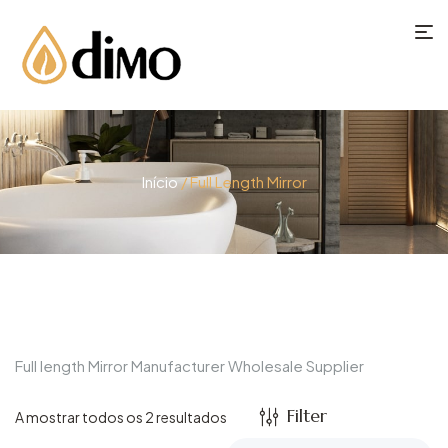
Início
/ Full Length Mirror
Full length Mirror Manufacturer Wholesale Supplier
Filter
A mostrar todos os 2 resultados