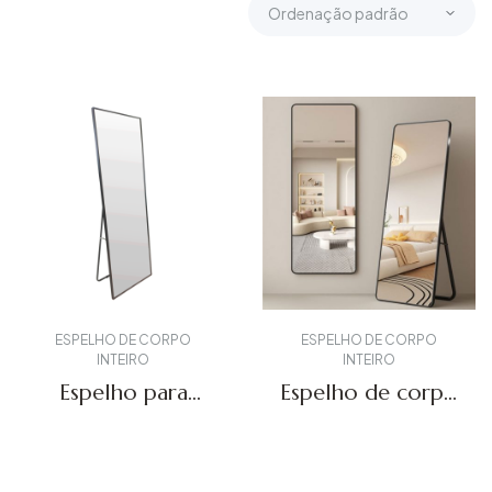
ESPELHO DE CORPO
ESPELHO DE CORPO
INTEIRO
INTEIRO
Espelho para
Espelho de corpo
toucador FL-01
inteiro FL-02
Obter um orçamento
Obter um orçamento