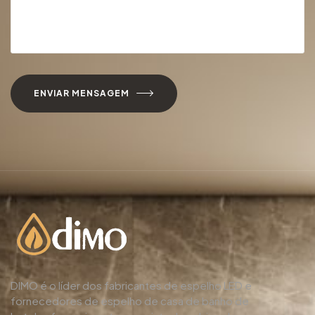
ENVIAR MENSAGEM
DIMO é o líder dos fabricantes de espelho LED e
fornecedores de espelho de casa de banho de