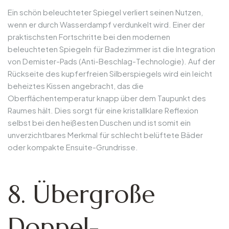
Ein schön beleuchteter Spiegel verliert seinen Nutzen,
wenn er durch Wasserdampf verdunkelt wird. Einer der
praktischsten Fortschritte bei den modernen
beleuchteten Spiegeln für Badezimmer ist die Integration
von Demister-Pads (Anti-Beschlag-Technologie). Auf der
Rückseite des kupferfreien Silberspiegels wird ein leicht
beheiztes Kissen angebracht, das die
Oberflächentemperatur knapp über dem Taupunkt des
Raumes hält. Dies sorgt für eine kristallklare Reflexion
selbst bei den heißesten Duschen und ist somit ein
unverzichtbares Merkmal für schlecht belüftete Bäder
oder kompakte Ensuite-Grundrisse.
8. Übergroße
Doppel-