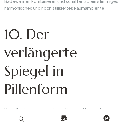
Badewannen kombinieren und schaffen so ein stimmiges,
harmonisches und hoch stilisiertes Raumambiente.
10. Der
verlängerte
Spiegel in
Pillenform
Der pillenförmige (oder kapselförmige) Spiegel, eine
Mischung aus dem klassischen Rechteck und dem weichen
Kreis, entwickelt sich schnell zu einem Favoriten unter den