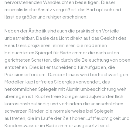
hervorstehenden Wandleuchten beseitigen. Dieser
minimalistische Ansatz vergrößert das Bad optisch und
lässt es größer und ruhiger erscheinen.
Neben der Ästhetik sind auch die praktischen Vorteile
unbestreitbar. Da sie das Licht direkt auf das Gesicht des
Benutzers projizieren, eliminieren die modernen
beleuchteten Spiegel für Badezimmer die nach unten
gerichteten Schatten, die durch die Beleuchtung von oben
entstehen. Dies ist entscheidend für Aufgaben, die
Präzision erfordern. Darüber hinaus wird bei hochwertigen
Modellen kupferfreies Silberglas verwendet, das
herkömmlichen Spiegeln mit Aluminiumbeschichtung weit
überlegen ist. Kupferfreie Spiegel sind außerordentlich
korrosionsbeständig und verhindern die unansehnlichen
schwarzen Ränder, die normalerweise bei Spiegeln
auftreten, die im Laufe der Zeit hoher Luftfeuchtigkeit und
Kondenswasser im Badezimmer ausgesetzt sind.