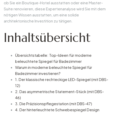
ob Sie ein Boutique-Hotel ausstatten oder eine Master-
Suite renovieren, diese Expertenanalyse wird Sie mit dem
nötigen Wissen ausstatten, um eine solide
architektonische Investition zu tätigen.
Inhaltsübersicht
Übersichtstabelle: Top-Ideen für moderne
beleuchtete Spiegel für Badezimmer
Warum in moderne beleuchtete Spiegel für
Badezimmer investieren?
1. Der klassische rechteckige LED-Spiegel (mit DBS-
12)
2. Das asymmetrische Statement-Stück (mit DBS-
46)
3. Die Präzisionspflegestation (mit DBS-47)
4. Der hinterleuchtete Schwebespiegel Design