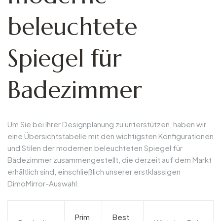
beleuchtete
Spiegel für
Badezimmer
Um Sie bei Ihrer Designplanung zu unterstützen, haben wir
eine Übersichtstabelle mit den wichtigsten Konfigurationen
und Stilen der modernen beleuchteten Spiegel für
Badezimmer zusammengestellt, die derzeit auf dem Markt
erhältlich sind, einschließlich unserer erstklassigen
DimoMirror-Auswahl.
Prim
Best