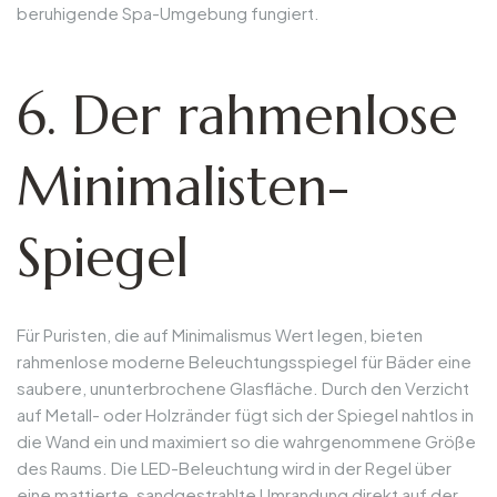
beruhigende Spa-Umgebung fungiert.
6. Der rahmenlose
Minimalisten-
Spiegel
Für Puristen, die auf Minimalismus Wert legen, bieten
rahmenlose moderne Beleuchtungsspiegel für Bäder eine
saubere, ununterbrochene Glasfläche. Durch den Verzicht
auf Metall- oder Holzränder fügt sich der Spiegel nahtlos in
die Wand ein und maximiert so die wahrgenommene Größe
des Raums. Die LED-Beleuchtung wird in der Regel über
eine mattierte, sandgestrahlte Umrandung direkt auf der