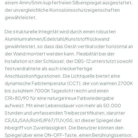
einem 4mm/5mm kupferfreien Silberspiegel ausgestattet,
der unvergleichliche Korrosionsschutzeigenschaften
gewährleistet.
Die strukturelle Integrität wird durch einen robusten
Aluminiumrahmen/Edelstahl/Kunststoffrückwand
gewährleistet, so dass das Gerät vertikal oder horizontal an
der Wand montiert werden kann. Flexibilität bei der
Installation ist der Schlüssel; der DBS-12 unterstützt sowohl
festverdrahtete als auch steckerfertige
Anschlusskonfigurationen. Die Lichtquelle bietet eine
dynamische Farbtemperatur (CCT), die von warmen 2700K
bis zu kühlem 7000K Tageslicht reicht und einen
CRI>80/90 für eine naturgetreue Farbwiedergabe
aufweist. Mit einer Lebensdauer von mehr als 50.000
Stunden und umfassenden Treiberzertifikaten, darunter
CE/UL/SAA/RoHS/IP67/TUV/GS, ist dieser Spiegel der
Inbegriff von Zuverlässigkeit. Die Benutzer können den
Spiegel über eine ON-OFF-Taste, einen Berührungssensor,