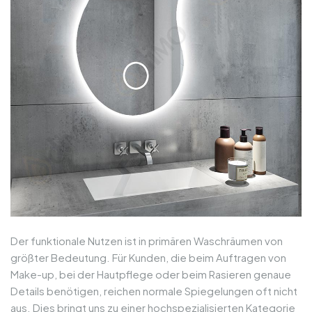
Der funktionale Nutzen ist in primären Waschräumen von
größter Bedeutung. Für Kunden, die beim Auftragen von
Make-up, bei der Hautpflege oder beim Rasieren genaue
Details benötigen, reichen normale Spiegelungen oft nicht
aus. Dies bringt uns zu einer hochspezialisierten Kategorie