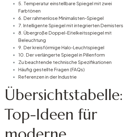
5. Temperatur einstellbare Spiegel mit zwei
Farbtönen
6. Der rahmenlose Minimalisten-Spiegel
7. Intelligente Spiegel mit integrierten Demisters
8. Übergroße Doppel-Eitelkeitsspiegel mit
Beleuchtung
9. Der kreisförmige Halo-Leuchtspiegel
10. Der verlängerte Spiegel in Pillenform
Zu beachtende technische Spezifikationen
Häufig gestellte Fragen (FAQs)
Referenzen in der Industrie
Übersichtstabelle:
Top-Ideen für
moderne