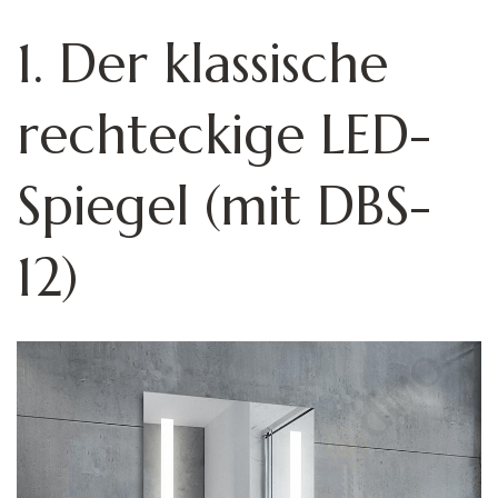
1. Der klassische
rechteckige LED-
Spiegel (mit DBS-
12)