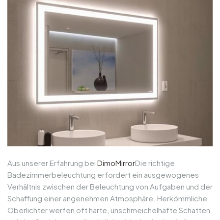
Aus unserer Erfahrung bei
DimoMirror
Die richtige
Badezimmerbeleuchtung erfordert ein ausgewogenes
Verhältnis zwischen der Beleuchtung von Aufgaben und der
Schaffung einer angenehmen Atmosphäre. Herkömmliche
Oberlichter werfen oft harte, unschmeichelhafte Schatten