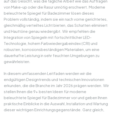
auf das Gesicht, was die tägliche Arbeit wie das Auftragen
von Make-up oder die Rasur unnötig erschwert. Moderne
beleuchtete Spiegel für Badezimmer lösen dieses
Problem vollständig, indem sie ein nach vorne gerichtetes,
gleichmäßig verteiltes Licht bieten, das Schatten eliminiert
und Hauttöne genau wiedergibt. Wir empfehlen die
Integration von Spiegeln mit fortschrittlicher LED-
Technologie, hohem Farbwiedergabeindex (CRI) und
robusten, korrosionsbeständigen Materialien, um eine
dauerhafte Leistung in sehr feuchten Umgebungen zu
gewährleisten.
In diesem umfassenden Leitfaden werden wir die
endgültigen Designtrends und technischen Innovationen
erkunden, die die Branche im Jahr 2026 prägen werden. Wir
stellen Ihnen die 9+ besten Ideen für moderne
beleuchtete Spiegel für Badezimmer vor und geben Ihnen
praktische Einblicke in die Auswahl, Installation und Wartung
dieser wichtigen Einrichtungsgegenstände. Ganz gleich,