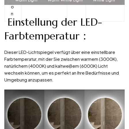
o
n
Einstellung der LED-
Farbtemperatur：
Dieser LED-Lichtspiegel verfügt über eine einstellbare
Farbtemperatur, mit der Sie zwischen warmem (3000K),
natürlichem (4000K) und kaltweißem (6000K) Licht
wechseln können, um es perfekt an Ihre Bedürfnisse und
Umgebung anzupassen.