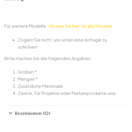
Für weitere Modelle :
Klicken Sie hier für alle Modelle
Zögern Sie nicht, uns unten eine Anfrage zu
schicken!
Bitte machen Sie die folgenden Angaben:
Größen *
Mengen *
Zusätzliche Merkmale
Zweck: Für Projekte oder Markenprodukte usw.
Rezensionen (0)