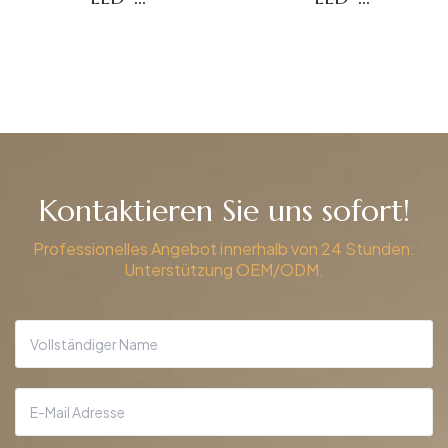
Leuchtspiegel
Badezimmer-
DBS-02
Spiegel DBS-09
Angebot einholen
Angebot einholen
Kontaktieren Sie uns sofort!
Professionelles Angebot innerhalb von 24 Stunden.
Unterstützung OEM/ODM.