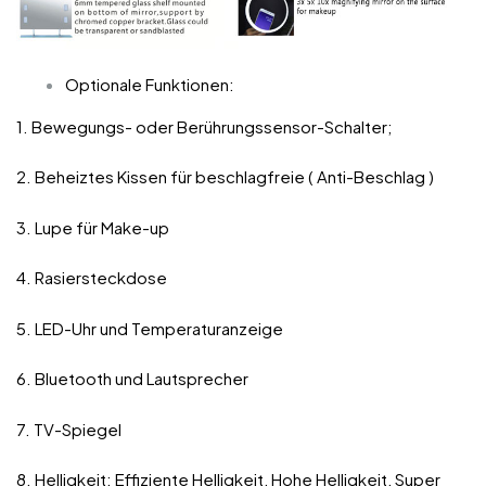
Optionale Funktionen:
1. Bewegungs- oder Berührungssensor-Schalter;
2. Beheiztes Kissen für beschlagfreie ( Anti-Beschlag )
3. Lupe für Make-up
4. Rasiersteckdose
5. LED-Uhr und Temperaturanzeige
6. Bluetooth und Lautsprecher
7. TV-Spiegel
8. Helligkeit: Effiziente Helligkeit, Hohe Helligkeit, Super