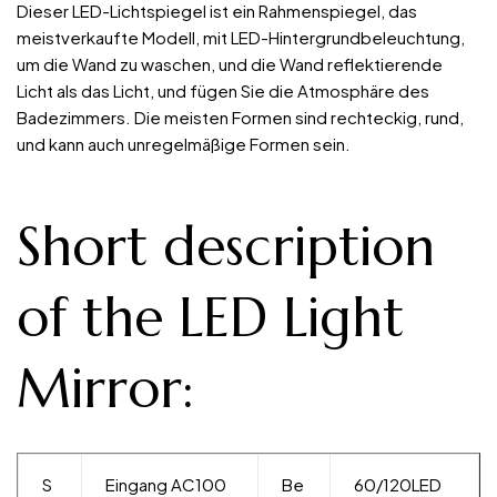
Dieser LED-Lichtspiegel ist ein Rahmenspiegel, das
meistverkaufte Modell, mit LED-Hintergrundbeleuchtung,
um die Wand zu waschen, und die Wand reflektierende
Licht als das Licht, und fügen Sie die Atmosphäre des
Badezimmers. Die meisten Formen sind rechteckig, rund,
und kann auch unregelmäßige Formen sein.
Short description
of the LED Light
Mirror:
S
Eingang AC100
Be
60/120LED