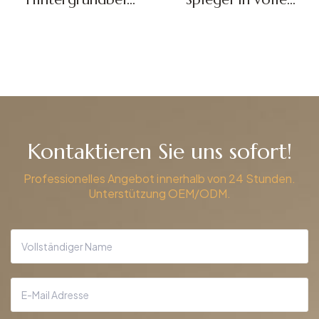
uchteter
Länge FL-02
Badezimmerspieg
Angebot einholen
Angebot einholen
el DBS-27
Kontaktieren Sie uns sofort!
Professionelles Angebot innerhalb von 24 Stunden.
Unterstützung OEM/ODM.