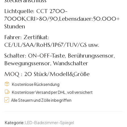
Steckeranschluss
Lichtquelle: CCT 2700-
7000K,CRI>80/90,Lebensdauer:50.000+
Stunden
Fahrer: Zertifikat:
CE/UL/SAA/RoHS/IP67/TUV/GS usw.
Schalter: ON-OFF-Taste, Berührungssensor,
Bewegungssensor, Wandschalter
MOQ : 20 Stück/Modell&Größe
Kostenlose Rücksendung
Kostenloser Versand per DHL, voll versichert
Alle Steuern und Zölle inbegriffen
Kategorie:
LED-Badezimmer-Spiegel