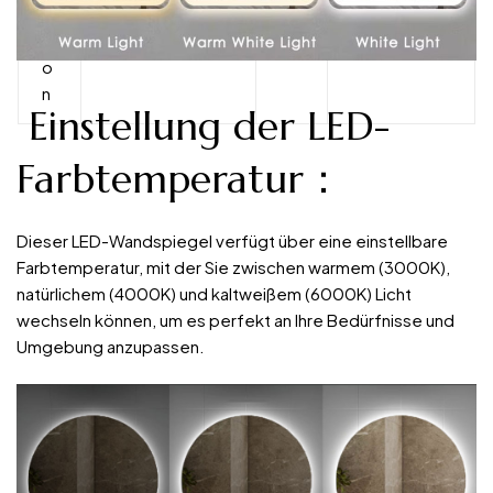
k
ti
o
n
Einstellung der LED-
Farbtemperatur：
Dieser LED-Wandspiegel verfügt über eine einstellbare
Farbtemperatur, mit der Sie zwischen warmem (3000K),
natürlichem (4000K) und kaltweißem (6000K) Licht
wechseln können, um es perfekt an Ihre Bedürfnisse und
Umgebung anzupassen.