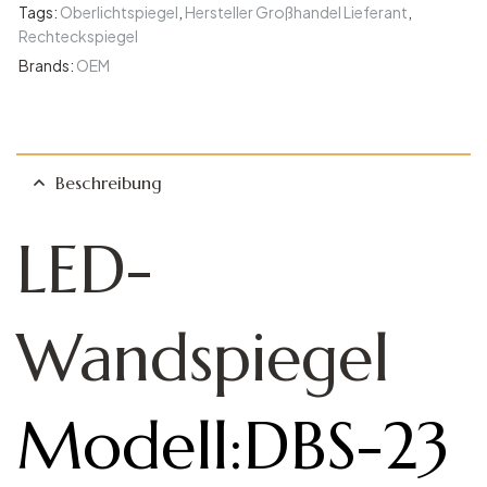
Tags:
Oberlichtspiegel
,
Hersteller Großhandel Lieferant
,
Rechteckspiegel
Brands:
OEM
Beschreibung
LED-
Wandspiegel
Modell:DBS-23