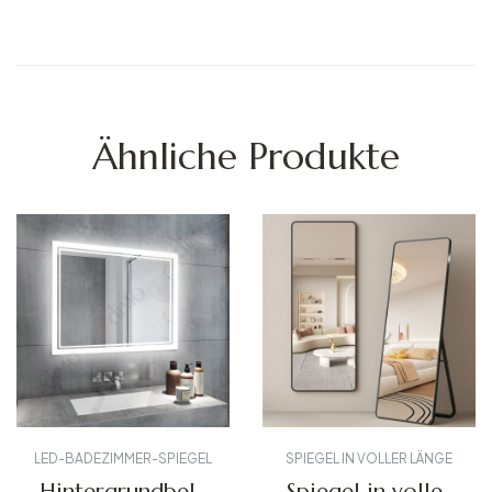
Ähnliche Produkte
LED-BADEZIMMER-SPIEGEL
SPIEGEL IN VOLLER LÄNGE
Hintergrundbele
Spiegel in voller