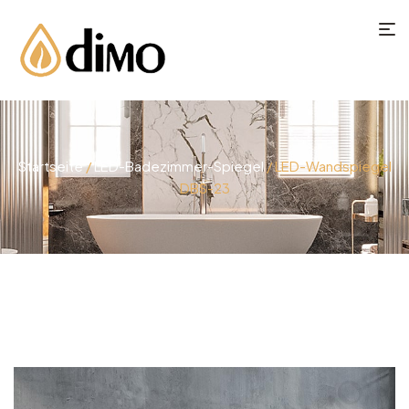
Startseite
/
LED-Badezimmer-Spiegel
/ LED-Wandspiegel
DBS-23