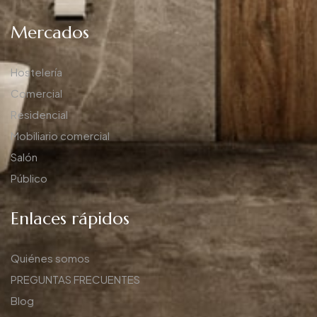
Mercados
Hostelería
Comercial
Residencial
Mobiliario comercial
Salón
Público
Enlaces rápidos
Quiénes somos
PREGUNTAS FRECUENTES
Blog