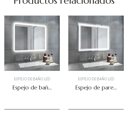
Productos relacionados
ESPEJO DE BAÑO LED
ESPEJO DE BAÑO LED
Espejo de baño
Espejo de pared
retroiluminado
LED DBS-23
DBS-03
Solicitar presupuesto
Solicitar presupuesto