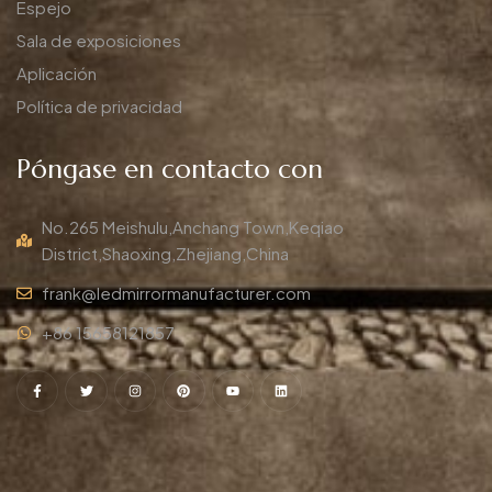
Espejo
Sala de exposiciones
Aplicación
Política de privacidad
Póngase en contacto con
No.265 Meishulu,Anchang Town,Keqiao
District,Shaoxing,Zhejiang,China
frank@ledmirrormanufacturer.com
+86 15658121857