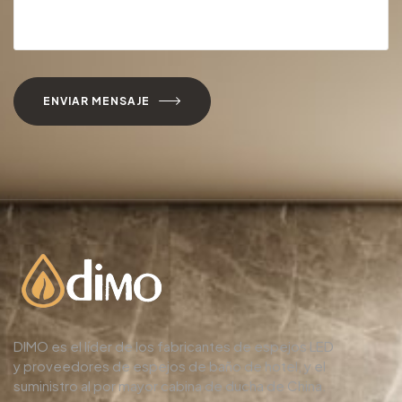
ENVIAR MENSAJE
DIMO es el líder de los fabricantes de espejos LED
y proveedores de espejos de baño de hotel, y el
suministro al por mayor cabina de ducha de China.