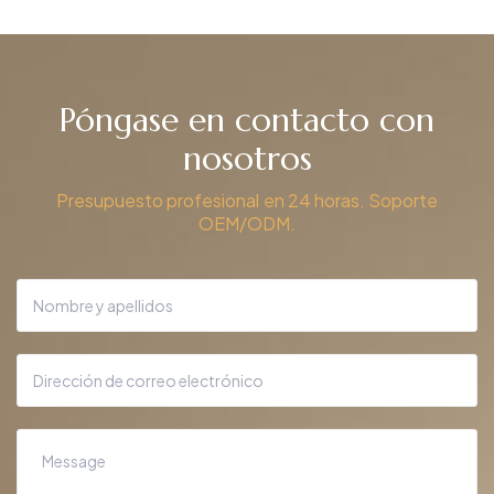
Póngase en contacto con
nosotros
Presupuesto profesional en 24 horas. Soporte
OEM/ODM.