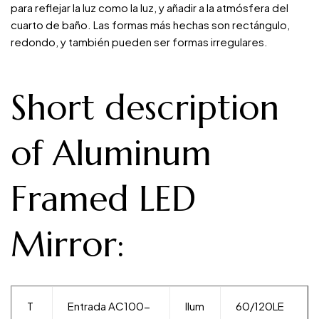
para reflejar la luz como la luz, y añadir a la atmósfera del
cuarto de baño. Las formas más hechas son rectángulo,
redondo, y también pueden ser formas irregulares.
Short description
of Aluminum
Framed LED
Mirror:
T
Entrada AC100-
Ilum
60/120LE