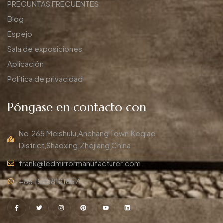
PREGUNTAS FRECUENTES
Blog
Espejo
Sala de exposiciones
Aplicación
Política de privacidad
Póngase en contacto con
No.265 Meishulu,Anchang Town,Keqiao
District,Shaoxing,Zhejiang,China
frank@ledmirrormanufacturer.com
+86 15658121857