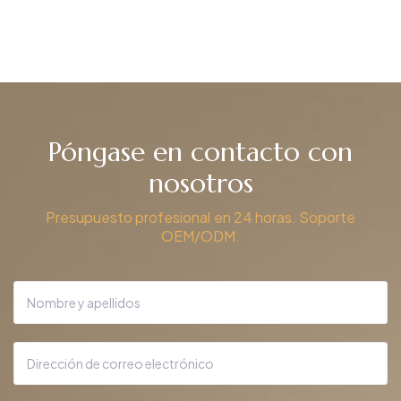
Póngase en contacto con
nosotros
Presupuesto profesional en 24 horas. Soporte
OEM/ODM.