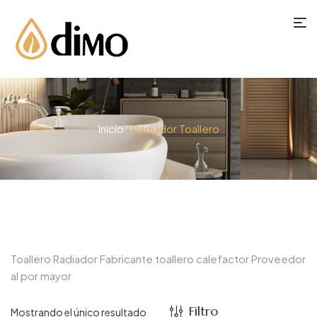
Inicio
/ Radiador Toallero
Toallero Radiador Fabricante toallero calefactor Proveedor
al por mayor
Filtro
Mostrando el único resultado