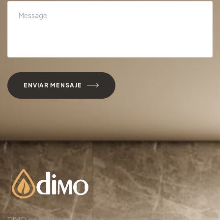
ENVIAR MENSAJE
DIMO es el líder de los fabricantes de espejos LED