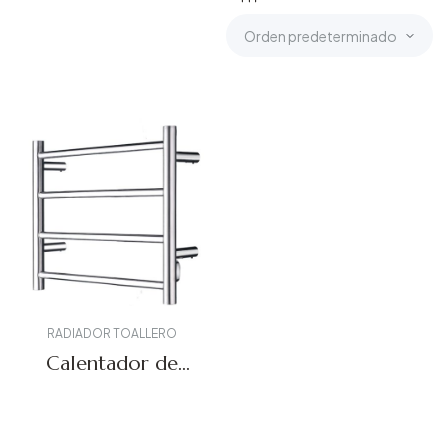
RADIADOR TOALLERO
Calentador de
toallas BK-109-4
Solicitar presupuesto