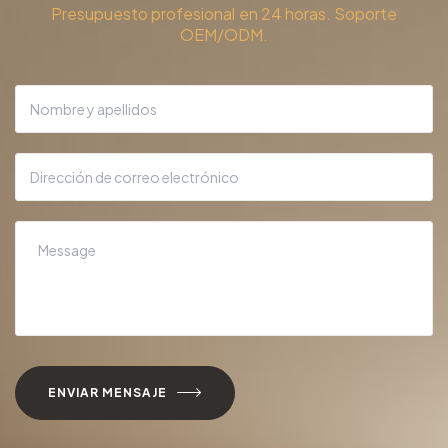
Presupuesto profesional en 24 horas. Soporte
OEM/ODM.
ENVIAR MENSAJE