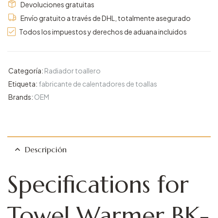
Devoluciones gratuitas
Envío gratuito a través de DHL, totalmente asegurado
Todos los impuestos y derechos de aduana incluidos
Categoría:
Radiador toallero
Etiqueta:
fabricante de calentadores de toallas
Brands:
OEM
Descripción
Specifications for
Towel Warmer BK-