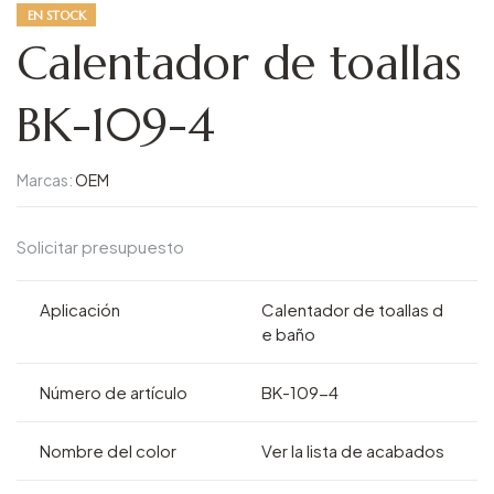
EN STOCK
Calentador de toallas
BK-109-4
Marcas:
OEM
Solicitar presupuesto
Aplicación
Calentador de toallas d
e baño
Número de artículo
BK-109-4
Nombre del color
Ver la lista de acabados