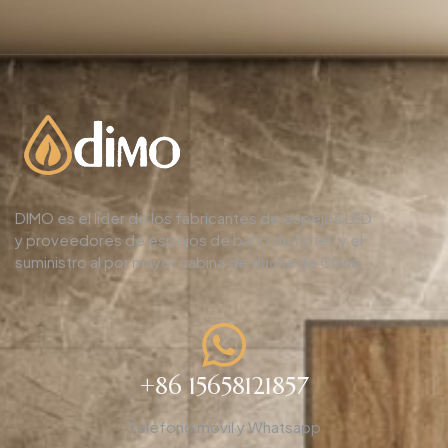
DIMO es el líder de los fabricantes de espejos LED
y proveedores de espejos de baño de hotel, y el
suministro al por mayor cabina de ducha de China.
+86 15658121857
Teléfono móvil y Whatsapp