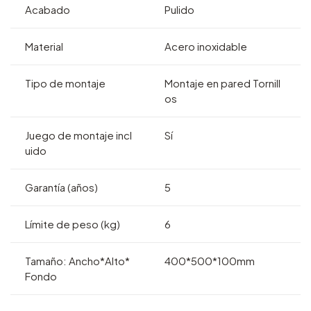
Acabado
Pulido
Material
Acero inoxidable
Tipo de montaje
Montaje en pared Tornill
os
Juego de montaje incl
Sí
uido
Garantía (años)
5
Límite de peso (kg)
6
Tamaño: Ancho*Alto*
400*500*100mm
Fondo