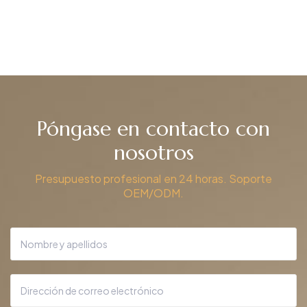
DBS-06A
Póngase en contacto con
nosotros
Presupuesto profesional en 24 horas. Soporte
OEM/ODM.