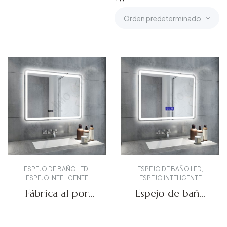
ESPEJO DE BAÑO LED
,
ESPEJO DE BAÑO LED
,
ESPEJO INTELIGENTE
ESPEJO INTELIGENTE
Fábrica al por
Espejo de baño
mayor LED
inteligente DBS-
Bluetooth Espejo
06
Solicitar presupuesto
Solicitar presupuesto