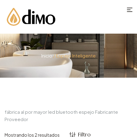
Inicio
/ Espejo Inteligente
fábrica al por mayor led bluetooth espejo Fabricante
Proveedor
Filtro
Mostrando los 2 resultados