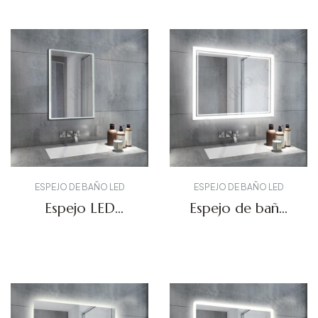
ESPEJO DE BAÑO LED
ESPEJO DE BAÑO LED
Espejo LED
Espejo de baño
acrílico para
retroiluminado
baño DBS-60
DBS-27
Solicitar presupuesto
Solicitar presupuesto