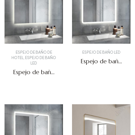
ESPEJO DE BAÑO DE
ESPEJO DE BAÑO LED
HOTEL
,
ESPEJO DE BAÑO
Espejo de baño
LED
retroiluminado
Espejo de baño
DBS-03
retroiluminado
Solicitar presupuesto
DBS-01
Solicitar presupuesto