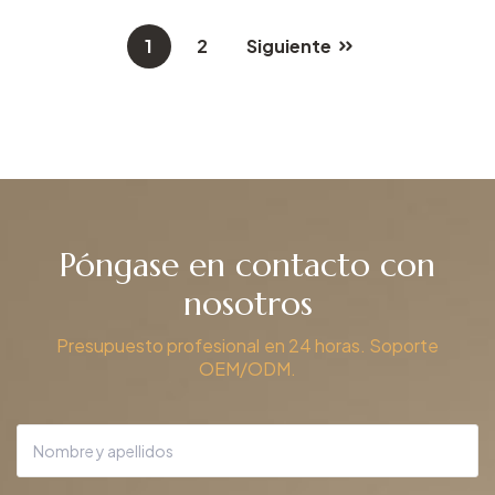
1
2
Siguiente
Póngase en contacto con
nosotros
Presupuesto profesional en 24 horas. Soporte
OEM/ODM.