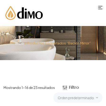
Inicio
/ Productos Etiquetados “backlit Mirror”
Filtro
Mostrando 1–16 de 23 resultados