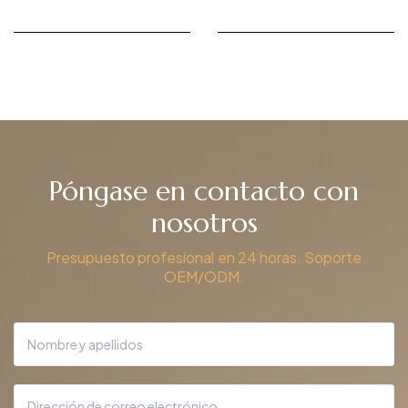
DBS-26
Solicitar presupuesto
Solicitar presupuesto
Póngase en contacto con
nosotros
Presupuesto profesional en 24 horas. Soporte
OEM/ODM.