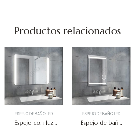
Productos relacionados
ESPEJO DE BAÑO LED
ESPEJO DE BAÑO LED
Espejo con luz
Espejo de baño
LED DBS-21
LED de aumento