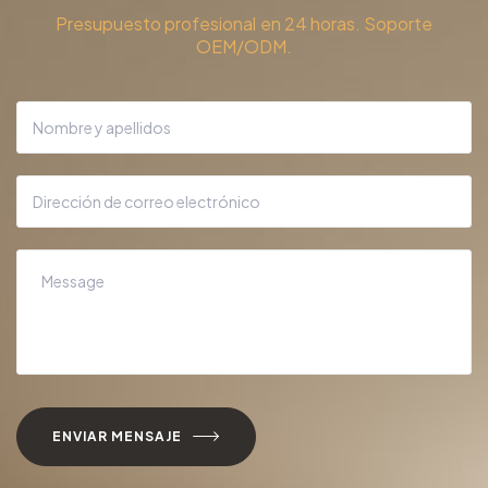
Presupuesto profesional en 24 horas. Soporte
OEM/ODM.
ENVIAR MENSAJE