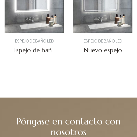
ESPEJO DE BAÑO LED
ESPEJO DE BAÑO LED
Espejo de baño
Nuevo espejo
retroiluminado
retroiluminado
DBS-27
por LED DBS-04
Solicitar presupuesto
Solicitar presupuesto
Póngase en contacto con
nosotros