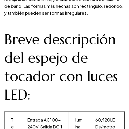
de baño. Las formas más hechas son rectángulo, redondo,
y también pueden ser formas irregulares.
Breve descripción
del espejo de
tocador con luces
LED:
T
Entrada AC100-
Ilum
60/120LE
e
240V, Salida DC 1
ina
Ds/metro,