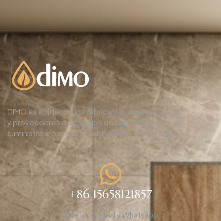
DIMO es el líder de los fabricantes de espejos LED
y proveedores de espejos de baño de hotel, y el
suministro al por mayor cabina de ducha de China.
+86 15658121857
Teléfono móvil y Whatsapp