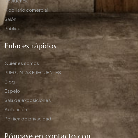
Residencial
Mobiliario comercial
Salón
Público
Enlaces rápidos
Quiénes somos
PREGUNTAS FRECUENTES
Blog
Espejo
Sala de exposiciones
Aplicación
Política de privacidad
Póngase en contacto con