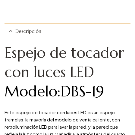
Descripción
Espejo de tocador
con luces LED
Modelo:DBS-19
Este espejo de tocador con luces LED es un espejo
framelss, la mayoría del modelo de venta caliente, con
retroiluminación LED para lavar la pared, y la pared que
refleja la luz como la luz, y añadir a la atmósfera del cuarto