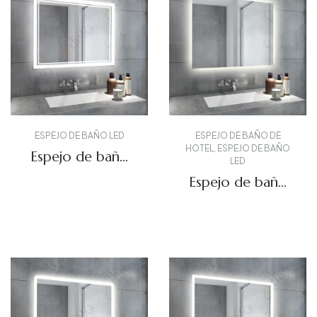
ESPEJO DE BAÑO LED
ESPEJO DE BAÑO DE
HOTEL
,
ESPEJO DE BAÑO
Espejo de baño
LED
retroiluminado
Espejo de baño
DBS-27
retroiluminado
Solicitar presupuesto
DBS-01
Solicitar presupuesto