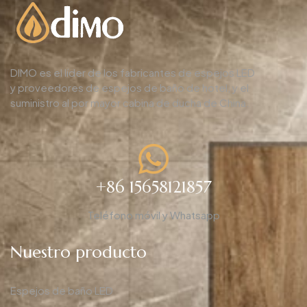
DIMO es el líder de los fabricantes de espejos LED
y proveedores de espejos de baño de hotel, y el
suministro al por mayor cabina de ducha de China.
+86 15658121857
Teléfono móvil y Whatsapp
Nuestro producto
Espejos de baño LED