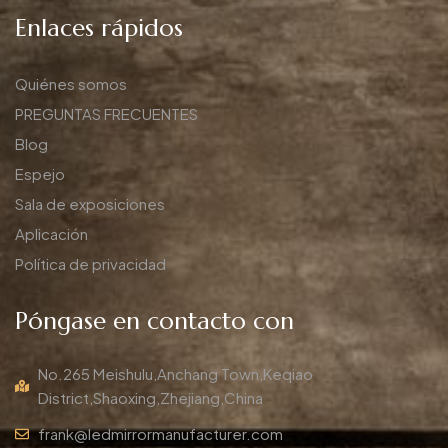
Enlaces rápidos
Quiénes somos
PREGUNTAS FRECUENTES
Blog
Espejo
Sala de exposiciones
Aplicación
Política de privacidad
Póngase en contacto con
No.265 Meishulu,Anchang Town,Keqiao
District,Shaoxing,Zhejiang,China
frank@ledmirrormanufacturer.com