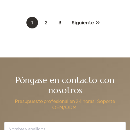
1
2
3
Siguiente
Póngase en contacto con
nosotros
Presupuesto profesional en 24 horas. Soporte
OEM/ODM.