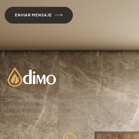
ENVIAR MENSAJE
DIMO es el líder de los fabricantes de espejos LED
y proveedores de espejos de baño de hotel, y el
suministro al por mayor cabina de ducha de China.