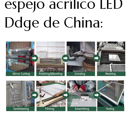
espejo acrílico LED
Ddge de China
: