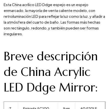
Esta China acrílico LED Ddge espejo es un espejo
enmarcado, la mayoría de venta caliente modelo, con
retroiluminación LED para reflejar la luz como la luz, y añadir a
la atmósfera del cuarto de baño. Las formas más hechas
son rectángulo, redondo, y también pueden ser formas
irregulares.
Breve descripción
de China Acrylic
LED Ddge Mirror:
T
Entrada AC100-
Ilum
60/120LE