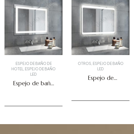
ESPEJO DE BAÑO DE
OTROS
,
ESPEJO DE BAÑO
HOTEL
,
ESPEJO DE BAÑO
LED
LED
Espejo de
Espejo de baño
tocador LED
LED DBS-09
DBS-11
Solicitar presupuesto
Solicitar presupuesto