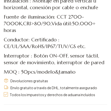
Instalación : Montaje en pared vertical u
horizontal, conexión por cable o enchufe
Fuente de iluminación: CCT 2700-
7000K,CRI>80/90,Vida útil:50.000+
horas
Conductor: Certificado :
CE/UL/SAA/RoHS/IP67/TUV/GS etc.
Interruptor : Botón ON-OFF, sensor táctil,
sensor de movimiento, interruptor de pared
MOQ : 50pcs/modelo&tamaño
Devoluciones gratuitas
Envío gratuito a través de DHL, totalmente asegurado
Todos los impuestos y derechos de aduana incluidos