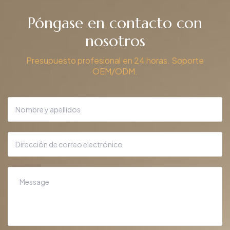
Póngase en contacto con
nosotros
Presupuesto profesional en 24 horas. Soporte
OEM/ODM.