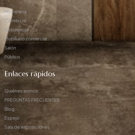
Hostelería
Comercial
Residencial
Mobiliario comercial
Salón
Público
Enlaces rápidos
Quiénes somos
PREGUNTAS FRECUENTES
Blog
Espejo
Sala de exposiciones