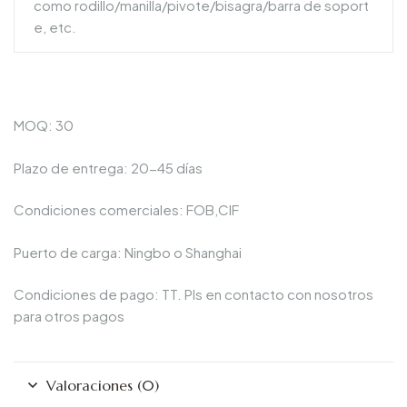
como rodillo/manilla/pivote/bisagra/barra de soport
e, etc.
MOQ: 30
Plazo de entrega: 20-45 días
Condiciones comerciales: FOB,CIF
Puerto de carga: Ningbo o Shanghai
Condiciones de pago: TT. Pls en contacto con nosotros
para otros pagos
Valoraciones (0)