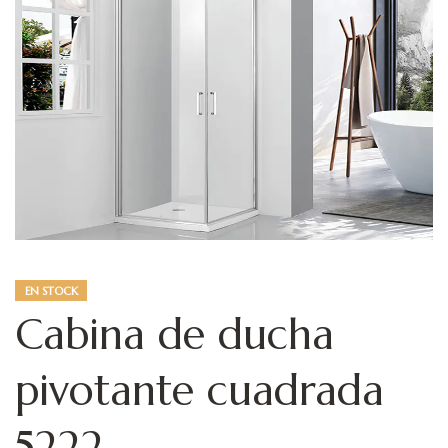
EN STOCK
Cabina de ducha
pivotante cuadrada
5222