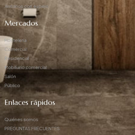
Armarios con espejo
Mercados
Hostelería
Comercial
Residencial
Mobiliario comercial
Salón
Público
Enlaces rápidos
Quiénes somos
PREGUNTAS FRECUENTES