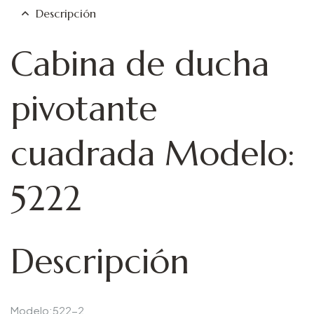
Descripción
Cabina de ducha
pivotante
cuadrada Modelo:
5222
Descripción
Modelo:522-2