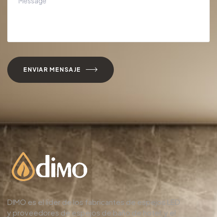
ENVIAR MENSAJE
DIMO es el líder de los fabricantes de espejos LED
y proveedores de espejos de baño de hotel, y el