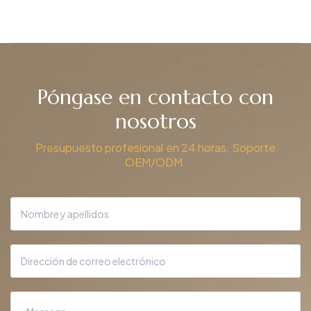
Póngase en contacto con
nosotros
Presupuesto profesional en 24 horas. Soporte
OEM/ODM.