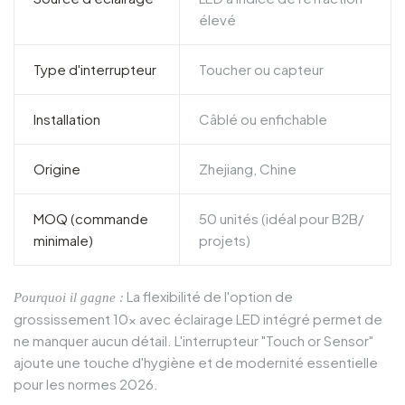
élevé
Type d'interrupteur
Toucher ou capteur
Installation
Câblé ou enfichable
Origine
Zhejiang, Chine
MOQ (commande
50 unités (idéal pour B2B/
minimale)
projets)
La flexibilité de l'option de
Pourquoi il gagne :
grossissement 10x avec éclairage LED intégré permet de
ne manquer aucun détail. L'interrupteur "Touch or Sensor"
ajoute une touche d'hygiène et de modernité essentielle
pour les normes 2026.