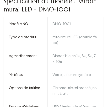
Spécification du modèle : Miroir
mural LED - DMO-1001
Modèle NO.
DMO-1001
Type de produit
Miroir mural LED (double fa
ce)
Agrandissement
Disponible en 1x, 3x, 5x, 7
x, 10x
Matériau
Verre, acier inoxydable
Options de finition
Chrome, nickel brossé, noi
r mat, etc.
Source d'éclairage
LED à indice de réfraction