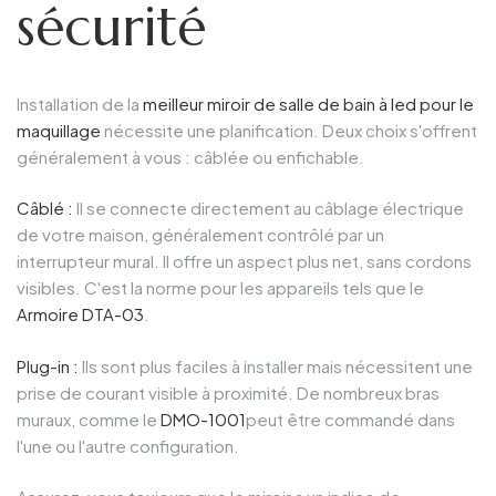
sécurité
Installation de la
meilleur miroir de salle de bain à led pour le
maquillage
nécessite une planification. Deux choix s'offrent
généralement à vous : câblée ou enfichable.
Câblé :
Il se connecte directement au câblage électrique
de votre maison, généralement contrôlé par un
interrupteur mural. Il offre un aspect plus net, sans cordons
visibles. C'est la norme pour les appareils tels que le
Armoire DTA-03
.
Plug-in :
Ils sont plus faciles à installer mais nécessitent une
prise de courant visible à proximité. De nombreux bras
muraux, comme le
DMO-1001
peut être commandé dans
l'une ou l'autre configuration.