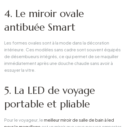
4. Le miroir ovale
antibuée Smart
Les formes ovales sont à la mode dans la décoration
intérieure. Ces modèles sans cadre sont souvent équipés
de désembueurs intégrés, ce qui permet de se maquiller
immédiatement après une douche chaude sans avoir à
essuyer la vitre.
5. La LED de voyage
portable et pliable
Pour le voyageur, le
meilleur miroir de salle de bain à led
pour le maquillage
est un miroir que vous pouvez emporter