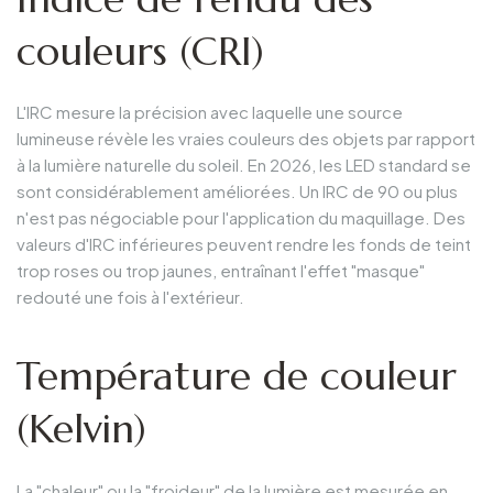
couleurs (CRI)
L'IRC mesure la précision avec laquelle une source
lumineuse révèle les vraies couleurs des objets par rapport
à la lumière naturelle du soleil. En 2026, les LED standard se
sont considérablement améliorées. Un IRC de 90 ou plus
n'est pas négociable pour l'application du maquillage. Des
valeurs d'IRC inférieures peuvent rendre les fonds de teint
trop roses ou trop jaunes, entraînant l'effet "masque"
redouté une fois à l'extérieur.
Température de couleur
(Kelvin)
La "chaleur" ou la "froideur" de la lumière est mesurée en