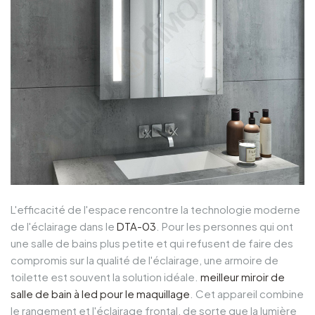
L'efficacité de l'espace rencontre la technologie moderne
de l'éclairage dans le
DTA-03
. Pour les personnes qui ont
une salle de bains plus petite et qui refusent de faire des
compromis sur la qualité de l'éclairage, une armoire de
toilette est souvent la solution idéale.
meilleur miroir de
salle de bain à led pour le maquillage
. Cet appareil combine
le rangement et l'éclairage frontal, de sorte que la lumière