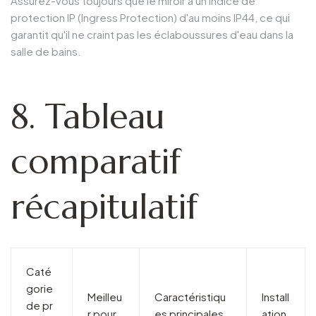
Assurez-vous toujours que le miroir a un indice de
protection IP (Ingress Protection) d'au moins IP44, ce qui
garantit qu'il ne craint pas les éclaboussures d'eau dans la
salle de bains.
8. Tableau
comparatif
récapitulatif
Caté
gorie
Meilleu
Caractéristiqu
Install
de pr
r pour
es principales
ation