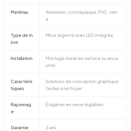
Matériau
Aluminium, contreplaqué, PVC, verr
e
Type de m
Miroir argenté avec LED intégrée
iroir
Installation
Montage mural (en surface ou enca
stré)
Caractéris
Solutions de conception graphique
tiques
faciles à nettoyer
Rayonnag
Étagères en verre réglables
e
Garantie
2 ans