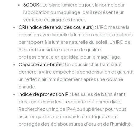
6000K :
Le blanc lumière du jour, la norme pour
l'application du maquillage, car il représente un
véritable éclairage extérieur.
CRI (Indice de rendu des couleurs) :
L'IRC mesure la
précision avec laquelle la lumière révèle les couleurs
par rapport à la lumière naturelle du soleil. Un IRC de
90+ est considéré comme de qualité
professionnelle et est idéal pour le maquillage.
Capacité anti-buée :
Un coussin chauffant situé
derrière la vitre empêche la condensation et garantit
un reflet clair immédiatement après une douche
chaude.
Indice de protection IP :
Les salles de bains étant
des zones humides, la sécurité est primordiale.
Recherchez un indice IP44 ou supérieur pour vous
assurer que les composants électriques sont
protégés des éclaboussures d'eau et de l'humidité.