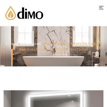
Accueil
/
Ressources
/ Les 10 Meilleurs Miroirs De Salle De
Bain Avec Éclairage : 2026 Guide D'achat