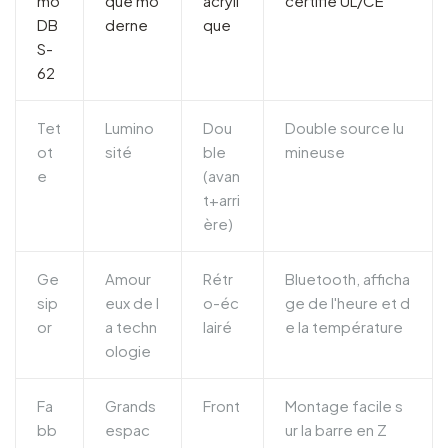
mo
que mo
acryli
certifié UL/CE
DB
derne
que
S-
62
Tet
Lumino
Dou
Double source lu
ot
sité
ble
mineuse
e
(avan
t+arri
ère)
Ge
Amour
Rétr
Bluetooth, afficha
sip
eux de l
o-éc
ge de l'heure et d
or
a techn
lairé
e la température
ologie
Fa
Grands
Front
Montage facile s
bb
espac
ur la barre en Z