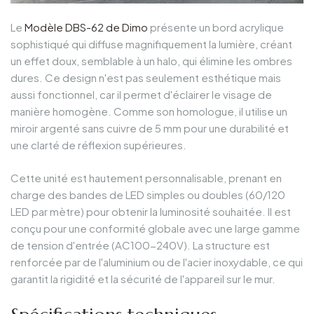
Le
Modèle DBS-62 de Dimo
présente un bord acrylique
sophistiqué qui diffuse magnifiquement la lumière, créant
un effet doux, semblable à un halo, qui élimine les ombres
dures. Ce design n'est pas seulement esthétique mais
aussi fonctionnel, car il permet d'éclairer le visage de
manière homogène. Comme son homologue, il utilise un
miroir argenté sans cuivre de 5 mm pour une durabilité et
une clarté de réflexion supérieures.
Cette unité est hautement personnalisable, prenant en
charge des bandes de LED simples ou doubles (60/120
LED par mètre) pour obtenir la luminosité souhaitée. Il est
conçu pour une conformité globale avec une large gamme
de tension d'entrée (AC100-240V). La structure est
renforcée par de l'aluminium ou de l'acier inoxydable, ce qui
garantit la rigidité et la sécurité de l'appareil sur le mur.