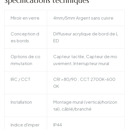
Spécifications techniques
Miroir en verre
4mm/5mm Argent sans cuivre
Conception d
Diffuseur acrylique de bord de L
es bords
ED
Options de co
Capteur tactile, Capteur de mo
mmutation
uvement, Interrupteur mural
IRC / CCT
CRI >80/90 ; CCT 2700K-600
0K
Installation
Montage mural (vertical/horizon
tal), câblé/branché
Indice d'imper
IP44