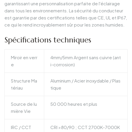
garantissant une personnalisation parfaite de l'éclairage
dans tous les environnements. La sécurité du conducteur
est garantie par des certifications telles que CE, UL et IP67,
ce qui le rend incroyablement sûr pour les zones humides.
Spécifications techniques
Miroir en verr
4mm/5mm Argent sans cuivre (ant
e
i-corrosion)
Structure Ma
Aluminium / Acier inoxydable / Plas
tériau
tique
Source de lu
50 000 heures et plus
mière Vie
IRC / CCT
CRI >80/90 ; CCT 2700K-7000K