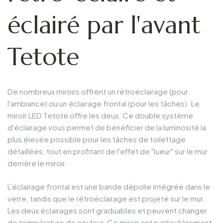
éclairé par l'avant
Tetote
De nombreux miroirs offrent un rétroéclairage (pour
l'ambiance) ou un éclairage frontal (pour les tâches). Le
miroir LED Tetote offre les deux. Ce double système
d'éclairage vous permet de bénéficier de la luminosité la
plus élevée possible pour les tâches de toilettage
détaillées, tout en profitant de l'effet de "lueur" sur le mur
derrière le miroir.
L'éclairage frontal est une bande dépolie intégrée dans le
verre, tandis que le rétroéclairage est projeté sur le mur.
Les deux éclairages sont graduables et peuvent changer
de température de couleur. Ce miroir est particulièrement