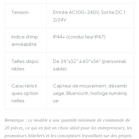
Tension
Entrée AC100-240V, Sortie DC 1
2/24V
Indice d'imp
IP44+ (conducteur IP67)
erméabilité
Tailles dispo
De 24″x32″ à 60″x36″ (personnali
nibles
sable)
Caractéristi
Capteur de mouvement, désemb
ques option
uage, Bluetooth, horloge numériq
nelles
ue
Remarque : ce modèle a une quantité minimale de commande de
20 pièces, ce qui en fait un choix idéal pour les entrepreneurs, les
promoteurs hôteliers et les concepteurs travaillant sur des projets