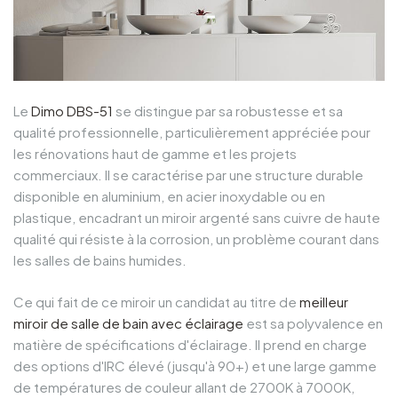
Le
Dimo DBS-51
se distingue par sa robustesse et sa
qualité professionnelle, particulièrement appréciée pour
les rénovations haut de gamme et les projets
commerciaux. Il se caractérise par une structure durable
disponible en aluminium, en acier inoxydable ou en
plastique, encadrant un miroir argenté sans cuivre de haute
qualité qui résiste à la corrosion, un problème courant dans
les salles de bains humides.
Ce qui fait de ce miroir un candidat au titre de
meilleur
miroir de salle de bain avec éclairage
est sa polyvalence en
matière de spécifications d'éclairage. Il prend en charge
des options d'IRC élevé (jusqu'à 90+) et une large gamme
de températures de couleur allant de 2700K à 7000K,