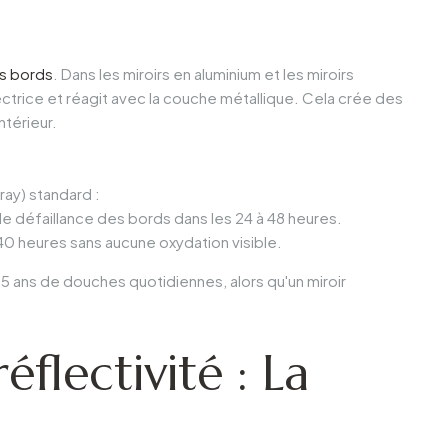
s bords
. Dans les miroirs en aluminium et les miroirs
ectrice et réagit avec la couche métallique. Cela crée des
ntérieur.
ay) standard :
 défaillance des bords dans les 24 à 48 heures.
40 heures sans aucune oxydation visible.
s 5 ans de douches quotidiennes, alors qu'un miroir
éflectivité : La