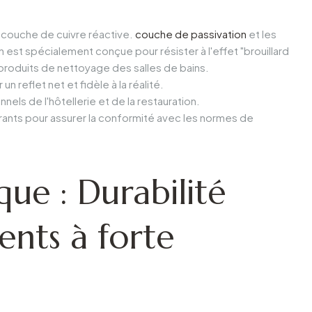
ne couche de cuivre réactive.
couche de passivation
et les
est spécialement conçue pour résister à l'effet "brouillard
 produits de nettoyage des salles de bains.
 reflet net et fidèle à la réalité.
ls de l'hôtellerie et de la restauration.
ants pour assurer la conformité avec les normes de
que : Durabilité
ents à forte