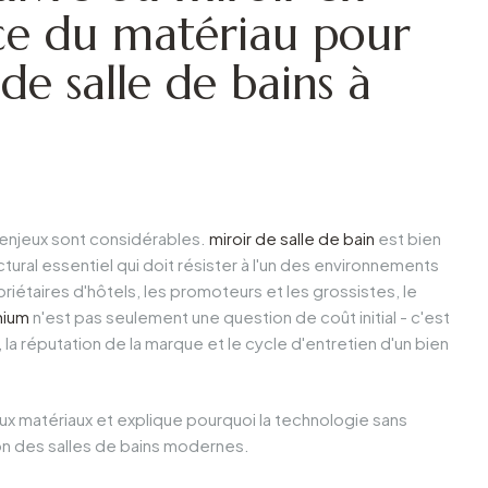
ce du matériau pour
 de salle de bains à
 enjeux sont considérables.
miroir de salle de bain
est bien
ctural essentiel qui doit résister à l'un des environnements
ropriétaires d'hôtels, les promoteurs et les grossistes, le
nium
n'est pas seulement une question de coût initial - c'est
 la réputation de la marque et le cycle d'entretien d'un bien
x matériaux et explique pourquoi la technologie sans
ion des salles de bains modernes.