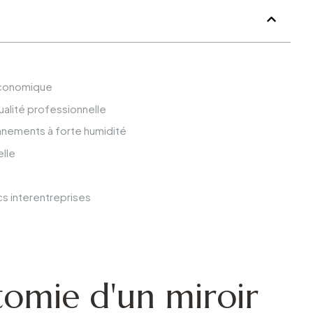
 économique
qualité professionnelle
onnements à forte humidité
elle
s interentreprises
tomie d'un miroir