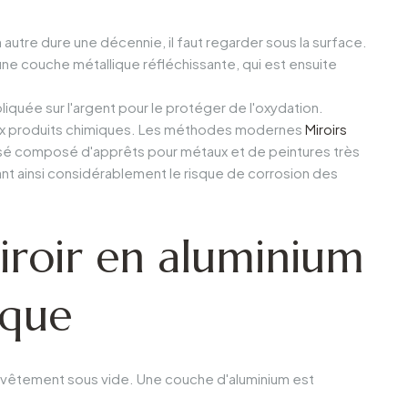
utre dure une décennie, il faut regarder sous la surface.
une couche métallique réfléchissante, qui est ensuite
pliquée sur l'argent pour le protéger de l'oxydation.
t aux produits chimiques. Les méthodes modernes
Miroirs
lisé composé d'apprêts pour métaux et de peintures très
ant ainsi considérablement le risque de corrosion des
iroir en aluminium
ique
revêtement sous vide. Une couche d'aluminium est