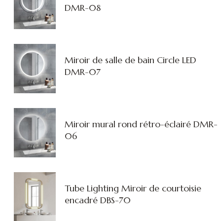
DMR-08
Miroir de salle de bain Circle LED
DMR-07
Miroir mural rond rétro-éclairé DMR-
06
Tube Lighting Miroir de courtoisie
encadré DBS-70