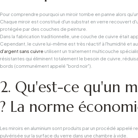
Pour comprendre pourquoi un miroir tombe en panne alors qu'un a
Chaque miroir est constitué d'un substrat en verre recouvert d'
protégée par des couches de peinture.
Dans la fabrication traditionnelle, une couche de cuivre était ap
Cependant, le cuivre lui-même est très réactif à l'humidité e
d'argent sans cuivre
utilisent un traitement multicouche spécia
résistantes qui éliminent totalement le besoin de cuivre, réduis
bords (communément appelé "bord noir").
2. Qu'est-ce qu'un m
? La norme économ
Les miroirs en aluminium sont produits par un procédé appelé 
pulvérisée sur la surface du verre dans une chambre à vide.