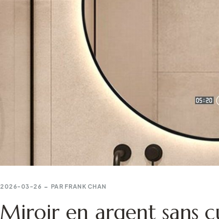
2026-03-26
PAR
FRANK CHAN
Miroir en argent sans c