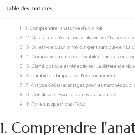
Table des matières
1. Comprendre l'anatomie d'un miroir
2. Qu'est-ce qu'un miroir en aluminium ? La norme
3. Qu'est-ce qu'un miroir d'argent sans cuivre ? La 
4. Comparaison critique : Durabilité dans les envir
5. Clarté optique et réflectivité : La différence visu
6. Durabilité et impact sur l'environnement
7. Analyse coûts-avantages pour les marchés public
8. Conclusion : Faire le bon investissement
9. Foire aux questions (FAQ)
1. Comprendre l'ana