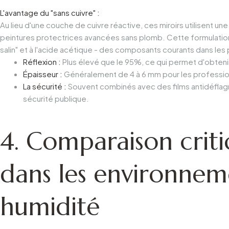
L'avantage du "sans cuivre" :
Au lieu d'une couche de cuivre réactive, ces miroirs utilisent u
peintures protectrices avancées sans plomb. Cette formulation 
salin" et à l'acide acétique - des composants courants dans les
Réflexion :
Plus élevé que le 95%, ce qui permet d'obtenir un
Épaisseur :
Généralement de 4 à 6 mm pour les professionne
La sécurité :
Souvent combinés avec des films antidéflagr
sécurité publique.
4. Comparaison criti
dans les environnem
humidité