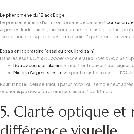
Le phénomène du "Black Edge
Le premier ennemi d'un miroir de salle de bains est
corrosion de
argentés traditionnels, l'humidité pénètre dans la peinture prot
taches noires disgracieuses ou "clouding" qui s'étendent vers l'i
Essais en laboratoire (essai au brouillard salin)
Dans les essais CASS (Copper-Accelerated Acetic Acid Salt Spr
Rétroviseurs en aluminium
montrent souvent des signes de
Miroirs d'argent sans cuivre
peut résister à plus de 120-2
Pour un hôtel, cela se traduit par un miroir qui semble neuf aprè
économique devra être remplacé au bout de 18 mois.
5. Clarté optique et r
différence visuelle