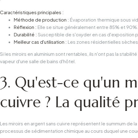
Caractéristiques principales :
Méthode de production :
Évaporation thermique sous vi
Réflexion :
Elle se situe généralement entre 85% et 90%
Durabilité :
Susceptible de s'oxyder en cas d'exposition p
Meilleur cas d'utilisation :
Les zones résidentielles sèches
Si les miroirs en aluminium sont rentables, ils n'ont pas la stabi
vapeur d'une salle de bains d'hôtel.
3. Qu'est-ce qu'un m
cuivre ? La qualité p
Les miroirs en argent sans cuivre représentent le summum de la t
processus de sédimentation chimique au cours duquel une couc