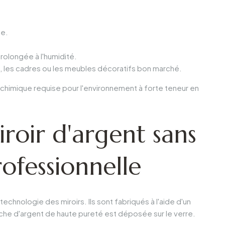
de.
.
rolongée à l'humidité.
, les cadres ou les meubles décoratifs bon marché.
lité chimique requise pour l'environnement à forte teneur en
iroir d'argent sans
rofessionnelle
echnologie des miroirs. Ils sont fabriqués à l'aide d'un
he d'argent de haute pureté est déposée sur le verre.