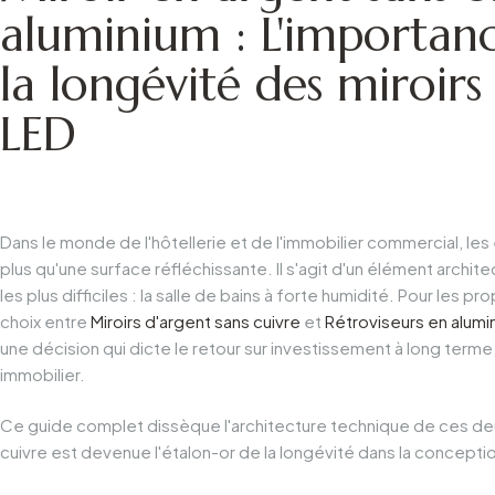
aluminium : L'importan
la longévité des miroirs
LED
Dans le monde de l'hôtellerie et de l'immobilier commercial, les
plus qu'une surface réfléchissante. Il s'agit d'un élément archite
les plus difficiles : la salle de bains à forte humidité. Pour les p
choix entre
Miroirs d'argent sans cuivre
et
Rétroviseurs en alumi
une décision qui dicte le retour sur investissement à long terme,
immobilier.
Ce guide complet dissèque l'architecture technique de ces deu
cuivre est devenue l'étalon-or de la longévité dans la concept