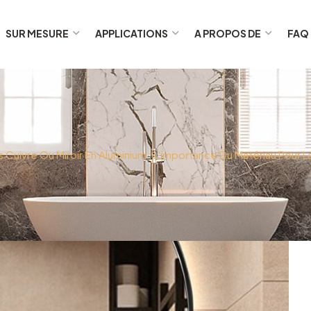
SUR MESURE
APPLICATIONS
A PROPOS DE
FAQ
s Cuivre Ou Miroir En Aluminium : L'importance Du Matériau Pour 