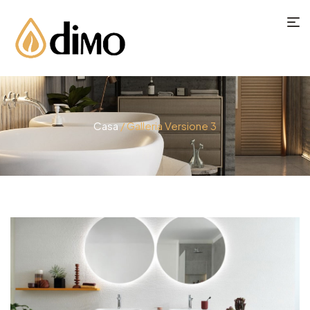
Casa
/ Galleria Versione 3