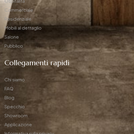
Ospitalità
Commerciale
Residenziale
Mobili al dettaglio
Salone
Pubblico
Collegamenti rapidi
Chi siamo
FAQ
Blog
Specchio
Showroom
Applicazione
Informativa sulla privacy