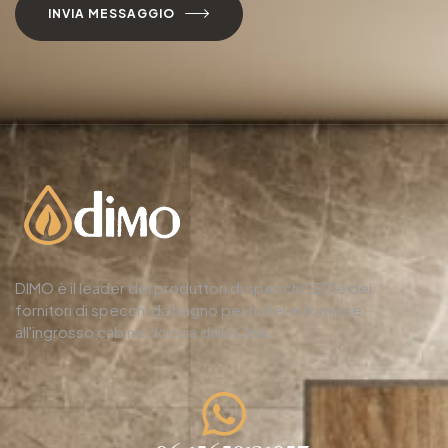
INVIA MESSAGGIO
DIMO è il leader dei produttori di specchi LED e dei
fornitori di specchi da bagno per hotel e fornisce
all'ingrosso cabine doccia dalla Cina.