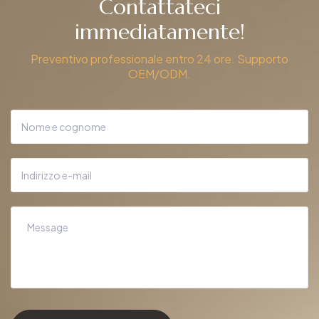
Contattateci
immediatamente!
Preventivo professionale entro 24 ore. Supporto
OEM/ODM.