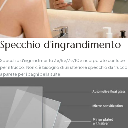
Specchio d'ingrandimento
Specchio d'ingrandimento 3x/5x/7x/10x incorporato con luce
per il trucco. Non c'è bisogno di un ulteriore specchio da trucco
a parete per i bagni della suite.