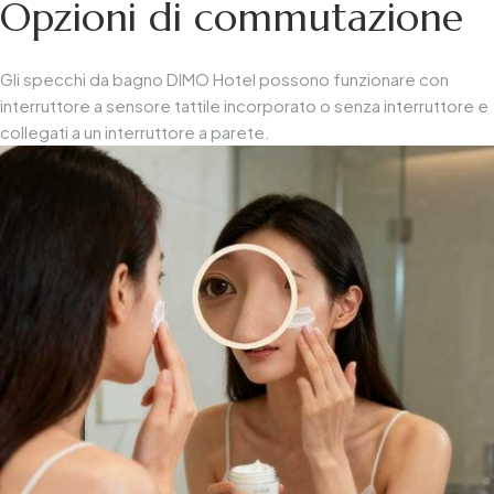
Opzioni di commutazione
Gli specchi da bagno DIMO Hotel possono funzionare con
interruttore a sensore tattile incorporato o senza interruttore e
collegati a un interruttore a parete.