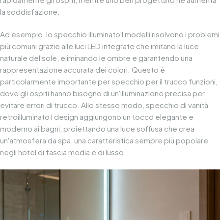
la soddisfazione.
Ad esempio, lo specchio illuminato
I modelli risolvono i problemi
più comuni grazie alle luci LED integrate che imitano la luce
naturale del sole, eliminando le ombre e garantendo una
rappresentazione accurata dei colori. Questo è
particolarmente importante per
specchio per il trucco
funzioni,
dove gli ospiti hanno bisogno di un'illuminazione precisa per
evitare errori di trucco. Allo stesso modo,
specchio di vanità
retroilluminato
I design aggiungono un tocco elegante e
moderno ai bagni, proiettando una luce soffusa che crea
un'atmosfera da spa, una caratteristica sempre più popolare
negli hotel di fascia media e di lusso.