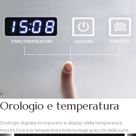
Orologio e temperatura
Orologio digitale incorporato e display della temperatura,
mostra l'ora e la temperatura interna negli specchi della suite.