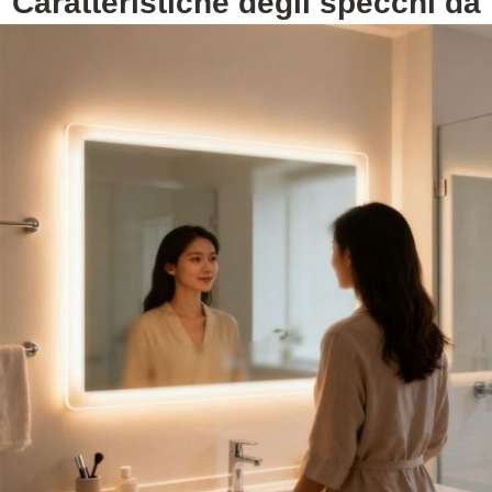
Caratteristiche degli specchi da
bagno LED per hotel
Gli specchi DIMO accettano requisiti personalizzati per le
caratteristiche: Interruttore, dimmerabile, CCT,
antiappannamento, orologio, Bluetooth, lente d'ingrandimento
e così via per i vostri specchi per l'ospitalità con luce.