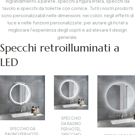
ingrandimento a parete, specchi a figura intera, specchi da
tavolo e specchi da toilette con cornice. Tutti i nostri prodotti
sono personalizzabili nelle dimensioni, nei colori, negli effetti di
luce e nelle funzioni personalizzate, per aiutare gli hotel a
migliorare l'esperienza degli ospiti e ad elevare il design
generale.
Specchi retroilluminati a
LED
SPECCHIO
DA BAGNO
SPECCHIO DA
PER HOTEL
,
BAGNO PER HOTEL
,
SPECCHIO