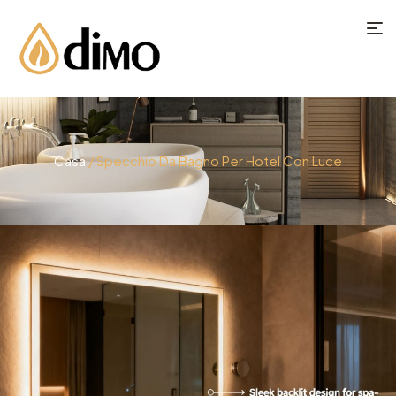
Casa
/ Specchio Da Bagno Per Hotel Con Luce