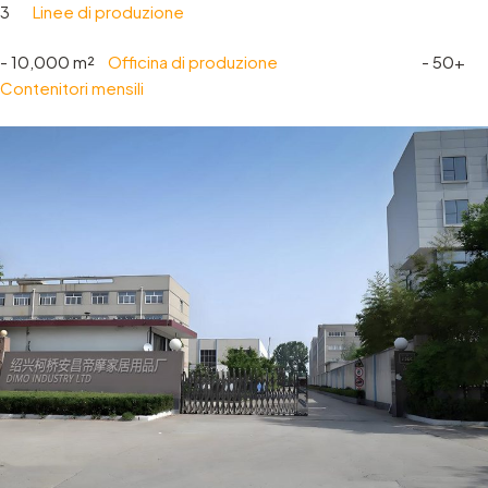
3
Linee di produzione
- 10,000 m²
Officina di produzione
-
50+
Contenitori mensili