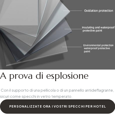
A prova di esplosione
Con il supporto di una pellicola o di un pannello antideflagrante,
sicuri come specchi in vetro temperato.
PERSONALIZZATE ORA I VOSTRI SPECCHI PER HOTEL