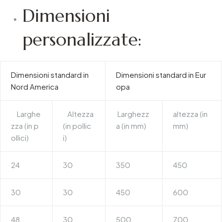
Dimensioni
personalizzate:
Dimensioni standard in
Dimensioni standard in Eur
Nord America
opa
Larghe
Altezza
Larghezz
altezza (in
zza (in p
(in pollic
a (in mm)
mm)
ollici)
i)
24
30
350
450
30
30
450
600
48
30
500
700