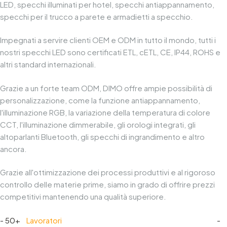
LED, specchi illuminati per hotel, specchi antiappannamento,
specchi per il trucco a parete e armadietti a specchio.
Impegnati a servire clienti OEM e ODM in tutto il mondo, tutti i
nostri specchi LED sono certificati ETL, cETL, CE, IP44, ROHS e
altri standard internazionali.
Grazie a un forte team ODM, DIMO offre ampie possibilità di
personalizzazione, come la funzione antiappannamento,
l'illuminazione RGB, la variazione della temperatura di colore
CCT, l'illuminazione dimmerabile, gli orologi integrati, gli
altoparlanti Bluetooth, gli specchi di ingrandimento e altro
ancora.
Grazie all'ottimizzazione dei processi produttivi e al rigoroso
controllo delle materie prime, siamo in grado di offrire prezzi
competitivi mantenendo una qualità superiore.
- 50+
Lavoratori
-