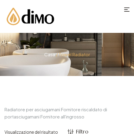
Casa
/ Towel Radiator
Radiatore per asciugamani Fornitore riscaldato di
portasciugamani Fornitore all'ingrosso
Filtro
Visualizzazione del risultato