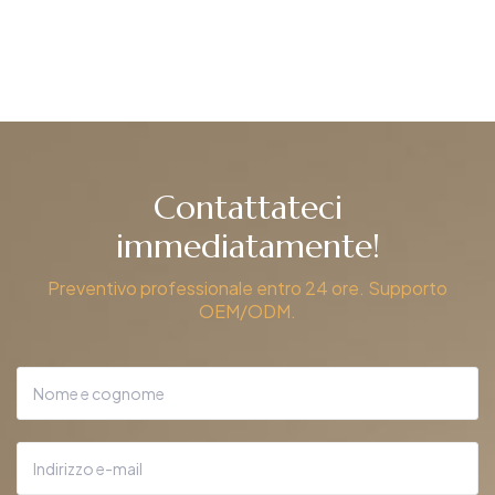
Contattateci
immediatamente!
Preventivo professionale entro 24 ore. Supporto
OEM/ODM.