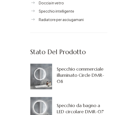
Doccia in vetro
Specchio intelligente
Radiatore per asciugamani
Stato Del Prodotto
Specchio commerciale
illuminato Circle DMR-
08
Specchio da bagno a
LED circolare DMR-07