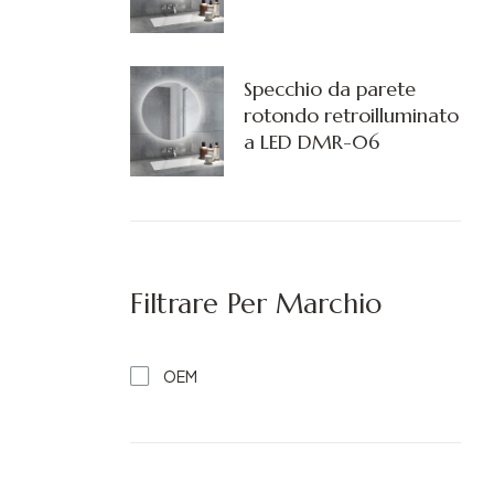
Specchio da parete
rotondo retroilluminato
a LED DMR-06
Filtrare Per Marchio
OEM