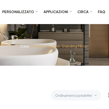
PERSONALIZZATO
APPLICAZIONI
CIRCA
FAQ
Casa
/ Prodotti Taggati “standing Mirror”