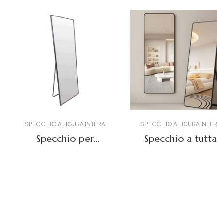
SPECCHIO A FIGURA INTERA
SPECCHIO A FIGURA INTE
Specchio per
Specchio a tutta
medicazione FL-01
lunghezza FL-0
Richiedi un preventivo
Richiedi un preventiv