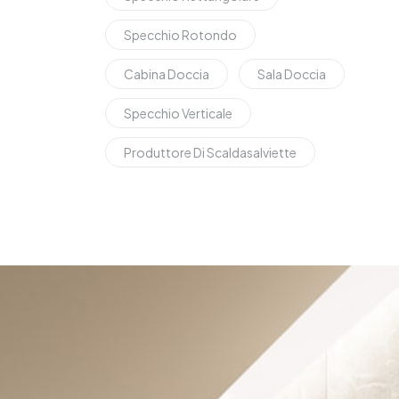
Specchio Rotondo
Cabina Doccia
Sala Doccia
Specchio Verticale
Produttore Di Scaldasalviette