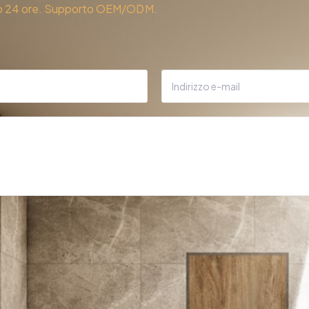
tro 24 ore. Supporto OEM/ODM.