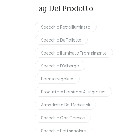
Tag Del Prodotto
Specchio Retroilluminato
Specchio Da Toilette
Specchio Illuminato Frontalmente
Specchio D'albergo
Forma Irregolare
Produttore Fornitore All'ingrosso
Armadietto Dei Medicinali
Specchio Con Cornice
Specchio Rettangolare