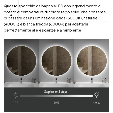
n
Questo specchio da bagno a LED con ingrandimento è
al
dotato di temperatura di colore regolabile, che consente
e
di passare da un'illuminazione calda (3000K), naturale
(4000K) e bianca fredda (6000K) per adattarsi
perfettamente alle esigenze e all'ambiente.