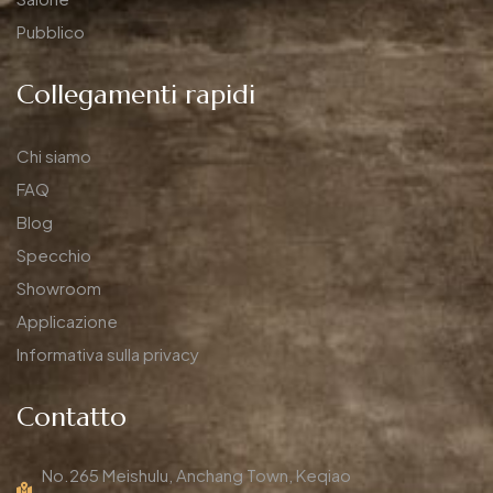
Pubblico
Collegamenti rapidi
Chi siamo
FAQ
Blog
Specchio
Showroom
Applicazione
Informativa sulla privacy
Contatto
No.265 Meishulu, Anchang Town, Keqiao