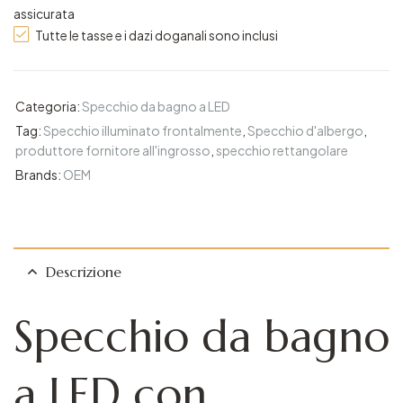
assicurata
Tutte le tasse e i dazi doganali sono inclusi
Categoria:
Specchio da bagno a LED
Tag:
Specchio illuminato frontalmente
,
Specchio d'albergo
,
produttore fornitore all'ingrosso
,
specchio rettangolare
Brands:
OEM
Descrizione
Specchio da bagno
a LED con