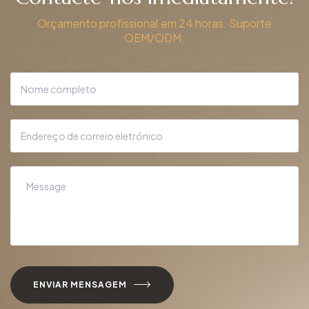
Orçamento profissional em 24 horas. Suporte
OEM/ODM.
ENVIAR MENSAGEM