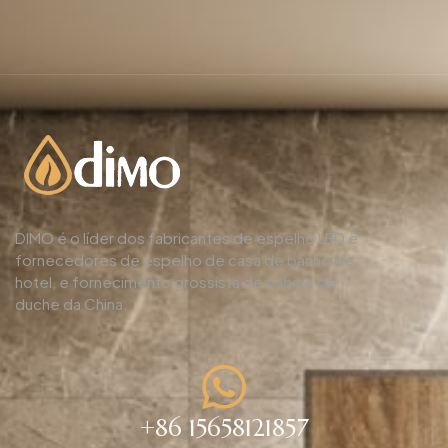
DIMO é o líder dos fabricantes de espelho LED e
fornecedores de espelho de casa de banho de
hotel, e fornecimento grossista de cabine de
duche da China.
+86 15658121857