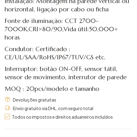
Instalação: Montagem na parede vertical ou
horizontal, ligação por cabo ou ficha
Fonte de iluminação: CCT 2700-
7000K,CRI>80/90,Vida útil:50,000+
horas
Condutor: Certificado :
CE/UL/SAA/RoHS/IP67/TUV/GS etc.
Interruptor: botão ON-OFF, sensor tátil,
sensor de movimento, interrutor de parede
MOQ : 20pcs/modelo e tamanho
Devoluções gratuitas
Envio gratuito via DHL, com seguro total
Todos os impostos e direitos aduaneiros incluídos