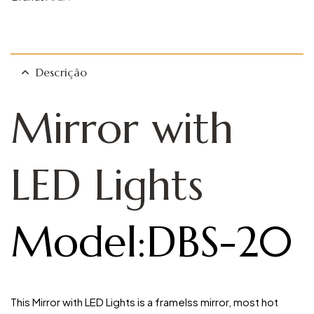
Descrição
Mirror with
LED Lights​
Model:DBS-20
This Mirror with LED Lights is a framelss mirror, most hot