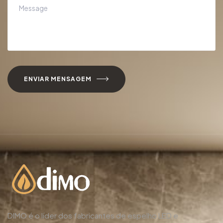
ENVIAR MENSAGEM
DIMO é o líder dos fabricantes de espelho LED e