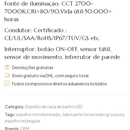
Fonte de iluminação: CCT 2700-
7000K,CRI>80/90,Vida útil:50,000+
horas
Condutor: Certificado :
CE/UL/SAA/RoHS/IP67/TUV/GS etc.
Interruptor: botão ON-OFF, sensor tátil,
sensor de movimento, interrutor de parede
Devoluções gratuitas
Envio gratuito via DHL, com seguro total
Todos os impostos e direitos aduaneiros incluídos
Category:
Espelho de casa de banho LED
Tags:
espelho retroiluminado
,
fabricante fornecedor grossista
,
espelho retangular
Brands:
OEM