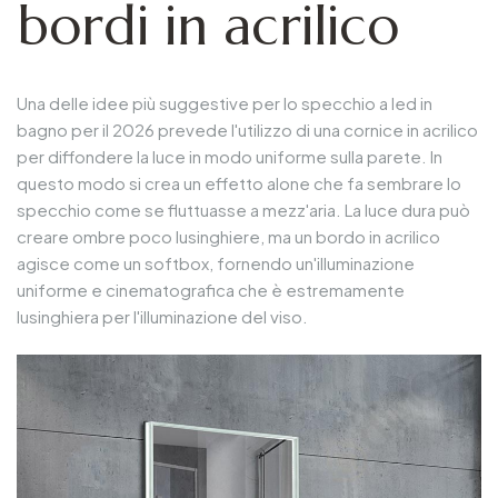
bordi in acrilico
Una delle idee più suggestive per lo specchio a led in
bagno per il 2026 prevede l'utilizzo di una cornice in acrilico
per diffondere la luce in modo uniforme sulla parete. In
questo modo si crea un effetto alone che fa sembrare lo
specchio come se fluttuasse a mezz'aria. La luce dura può
creare ombre poco lusinghiere, ma un bordo in acrilico
agisce come un softbox, fornendo un'illuminazione
uniforme e cinematografica che è estremamente
lusinghiera per l'illuminazione del viso.