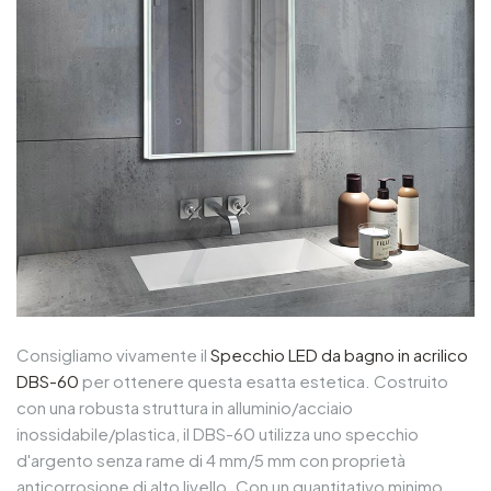
Consigliamo vivamente il
Specchio LED da bagno in acrilico
DBS-60
per ottenere questa esatta estetica. Costruito
con una robusta struttura in alluminio/acciaio
inossidabile/plastica, il DBS-60 utilizza uno specchio
d'argento senza rame di 4 mm/5 mm con proprietà
anticorrosione di alto livello. Con un quantitativo minimo