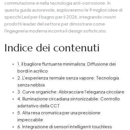
commutazione e nella tecnologia anti-corrosione. In
questa guida autorevole, esploreremo le 9 migliori idee di
specchi Led per il bagno per il 2026, integrando i nostri
prodotti leader del settore per dimostrare come
l'ingegneria moderna incontra il design sofisticato.
Indice dei contenuti
1. Il bagliore fluttuante minimalista: Diffusione dei
bordi in acrilico
2. L'esperienza termale senza vapore: Tecnologia
senza nebbia
3. Curve organiche: Abbracciare l'eleganza circolare
4. Illuminazione circadiana sintonizzabile: Controllo
adattativo della CCT
5. Alta resa cromatica per una precisione
impeccabile
6. Integrazione di sensori intelligenti touchless