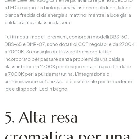
a LED in bagno. La biologia umana risponde alla luce: la luce
bianca fredda ci dà energia al mattino, mentre la luce gialla
calda ci aiuta a rilassarci la sera.
Tutti i nostri modelli premium, compresi i modelli DBS-60,
DBS-65 e DMR-07, sono dotati di CCT regolabile da 2700K
a 7000K. Si consiglia di utilizzare il sensore tattile
incorporato per passare senza problemi da una calda e
rilassante luce a 2700K per il bagno serale a una nitida luce
a 7000K per la pulizia mattutina. L'integrazione di
un'illuminazione sintonizzabile è essenziale per le moderne
idee di specchi Led in bagno.
5. Alta resa
cromatica per una