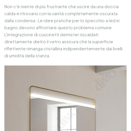
Non c'è niente di più frustrante che uscire da una doccia
calda e ritrovarsi con la vanità completamente oscurata
dalla condensa. Le idee pratiche per lo specchio a led in
bagno devono affrontare questo problema comune.
L'integrazione di cuscinetti demister riscaldati
direttamente dietro il vetro assicura che la superficie
riflettente rimanga cristallina indipendentemente dai livelli
di umidità della stanza.