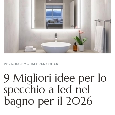
2026-03-09
DA
FRANK CHAN
9 Migliori idee per lo
specchio a led nel
bagno per il 2026