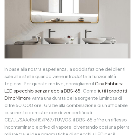
In base alla nostra esperienza, la soddisfazione dei clienti
sale alle stelle quando viene introdotta la funzionalità
fogless. Per questo motivo, consigliamo il
Cina Fabbrica
LED specchio senza nebbia DBS-65
. Come
tutti i prodotti
DimoMirror
e vanta una durata della sorgente luminosa di
oltre 50.000 ore. Grazie alla combinazione di un affidabile
cuscinetto demister con driver certificati
CE/UL/SAA/RoHS/IP67/TUV/GS, il DBS-65 offre un riflesso
incontaminato e privo di vapore, diventando così una pietra
miliare tra le idee pragmatiche di specchi a LED per il