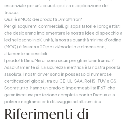
essenziale per un'accurata pulizia e applicazione del
trucco.
Qual è il MOQ dei prodotti DimoMirror?
Per gli acquirenti commerciali, gli appaltatori e i progettisti
che desiderano implementare le nostre idee di specchio a
led nel bagno in più unità, la nostra quantità minima d'ordine
(MOQ) è fissata a 20 pezzi/modello e dimensione,
altamente accessibili.
I prodotti DimoMirror sono sicuri per gli ambienti umidi?
Assolutamente sì. La sicurezza elettrica è la nostra priorità
assoluta. I nostri driver sono in possesso di numerose
certificazioni globali, tra cui CE, UL, SAA, RoHS, TUV e GS.
Soprattutto, hanno un grado di impermeabilità IP67, che
garantisce una protezione completa contro l'acqua e la
polvere negli ambienti di lavaggio ad alta umidità.
Riferimenti di