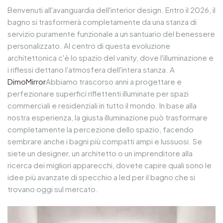
Benvenuti all'avanguardia dell'interior design. Entro il 2026, il
bagno si trasformerà completamente da una stanza di
servizio puramente funzionale a un santuario del benessere
personalizzato. Al centro di questa evoluzione
architettonica c'è lo spazio del vanity, dove l'illuminazione e
i riflessi dettano l'atmosfera dell'intera stanza. A
DimoMirror
Abbiamo trascorso anni a progettare e
perfezionare superfici riflettenti illuminate per spazi
commerciali e residenziali in tutto il mondo. In base alla
nostra esperienza, la giusta illuminazione può trasformare
completamente la percezione dello spazio, facendo
sembrare anche i bagni più compatti ampi e lussuosi. Se
siete un designer, un architetto o un imprenditore alla
ricerca dei migliori apparecchi, dovete capire quali sono le
idee più avanzate di specchio a led per il bagno che si
trovano oggi sul mercato.