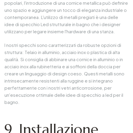
popolari, l'introduzione di una cornice metallica può definire
uno spazio e aggiungere un tocco di eleganza industriale o
contemporanea. L'utilizzo di metalli pregiati è una delle
idee di specchio Led strutturale in bagno che i designer
utilizzano per legare insieme l'hardware di una stanza.
I nostri specchi sono caratterizzati da robuste opzioni di
struttura: Telaio in alluminio, acciaio inox o plastica di alta
qualità. Si consiglia di abbinare una cornice in alluminio o in
acciaio inox alla rubinetteria e ai soffioni della doccia per
creare un linguaggio di design coeso. Questi metalli sono
intrinsecamente resistenti alla ruggine e si integrano
perfettamente con i nostri vetri anticorrosione, per
un'esecuzione ottimale delle idee di specchio a led per il
bagno.
9. Installazione