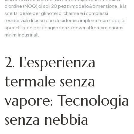
d'ordine (MOQ) di soli 20 pezzi/modello&dimensione, è la
scelta ideale per gli hotel di charme e i complessi
residenziali di lusso che desiderano implementare idee di
specchi a led per il bagno senza dover affrontare enormi
minimi industriali.
2. L'esperienza
termale senza
vapore: Tecnologia
senza nebbia