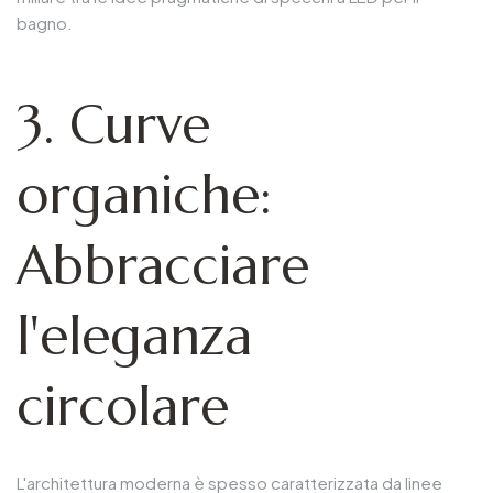
bagno.
3. Curve
organiche:
Abbracciare
l'eleganza
circolare
L'architettura moderna è spesso caratterizzata da linee