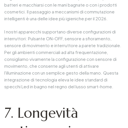
batteri e macchiarsi con le mani bagnate o con i prodotti
cosmetici. Il passaggio a meccanismi di commutazione
intelligenti è una delle idee più igieniche per il 2026.
I nostri apparecchi supportano diverse configurazioni di
interruttori: Pulsante ON-OFF, sensore a sfioramento,
sensore di movimento e interruttore a parete tradizionale.
Per gli ambienti commerciali ad alta frequentazione,
consigliamo vivamente la configurazione con sensore di
movimento, che consente agli utenti di attivare
l'illuminazione con un semplice gesto della mano. Questa
integrazione di tecnologia eleva le idee standard di
specchi Led in bagno nel regno del lusso smart-home.
7. Longevità