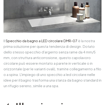
Il
Specchio da bagno a LED circolare DMR-07
è la nostra
prima soluzione per questa tendenza di design. Dotato
dello stesso specchio d'argento senza rame da 4 mm/5
mm, con struttura anticorrosione, questo capolavoro
circolare può essere montato a parete in verticale o in
orizzontale (per le varianti ovali), tramite collegamento a filo
o a spina. L'impiego di uno specchio a led circolare nelle
idee per il bagno trasforma una stanza da bagno standard in
un rifugio sereno, simile a una spa.