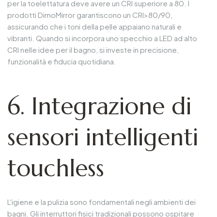
per la toelettatura deve avere un CRI superiore a 80. I
prodotti DimoMirror garantiscono un CRI>80/90,
assicurando che i toni della pelle appaiano naturali e
vibranti. Quando si incorpora uno specchio a LED ad alto
CRI nelle idee per il bagno, si investe in precisione,
funzionalità e fiducia quotidiana.
6. Integrazione di
sensori intelligenti
touchless
L'igiene e la pulizia sono fondamentali negli ambienti dei
bagni. Gli interruttori fisici tradizionali possono ospitare