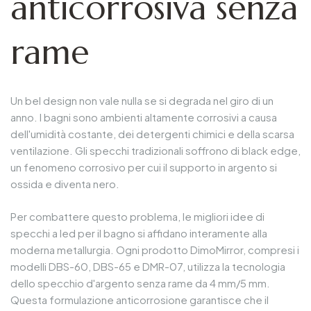
anticorrosiva senza
rame
Un bel design non vale nulla se si degrada nel giro di un
anno. I bagni sono ambienti altamente corrosivi a causa
dell'umidità costante, dei detergenti chimici e della scarsa
ventilazione. Gli specchi tradizionali soffrono di black edge,
un fenomeno corrosivo per cui il supporto in argento si
ossida e diventa nero.
Per combattere questo problema, le migliori idee di
specchi a led per il bagno si affidano interamente alla
moderna metallurgia. Ogni prodotto DimoMirror, compresi i
modelli DBS-60, DBS-65 e DMR-07, utilizza la tecnologia
dello specchio d'argento senza rame da 4 mm/5 mm.
Questa formulazione anticorrosione garantisce che il