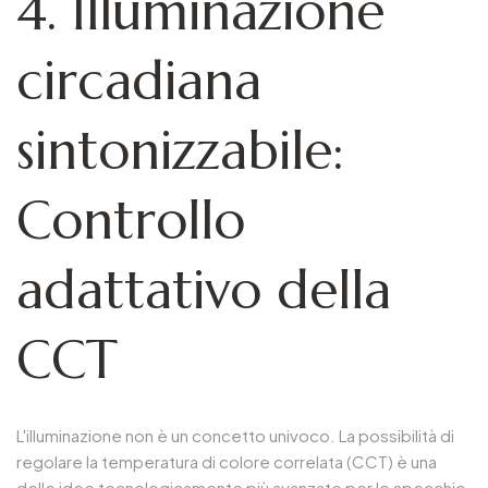
4. Illuminazione
circadiana
sintonizzabile:
Controllo
adattativo della
CCT
L'illuminazione non è un concetto univoco. La possibilità di
regolare la temperatura di colore correlata (CCT) è una
delle idee tecnologicamente più avanzate per lo specchio