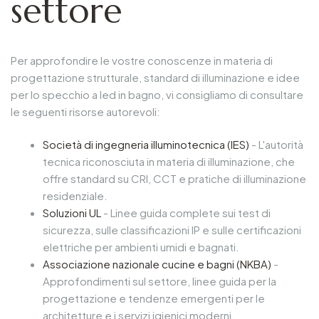
settore
Per approfondire le vostre conoscenze in materia di
progettazione strutturale, standard di illuminazione e idee
per lo specchio a led in bagno, vi consigliamo di consultare
le seguenti risorse autorevoli:
Società di ingegneria illuminotecnica (IES)
- L'autorità
tecnica riconosciuta in materia di illuminazione, che
offre standard su CRI, CCT e pratiche di illuminazione
residenziale.
Soluzioni UL
- Linee guida complete sui test di
sicurezza, sulle classificazioni IP e sulle certificazioni
elettriche per ambienti umidi e bagnati.
Associazione nazionale cucine e bagni (NKBA)
-
Approfondimenti sul settore, linee guida per la
progettazione e tendenze emergenti per le
architetture e i servizi igienici moderni.