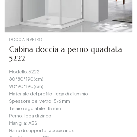
DOCCIA IN VETRO
Cabina doccia a perno quadrata
5222
Modello:5222
80*80*190(cm)
90*90*190(cm)
Materiale del profilo: lega di alluminio
Spessore del vetro: 5/6 mm
Telaio regolabile: 15 mm
Perno: lega di zinco
Maniglia: ABS
Barra di supporto: acciaio inox