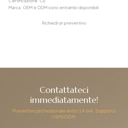
Certificazione: CE
Marca: OEM e ODM sono entrambi disponibili
Richiedi un preventivo
Contattateci
immediatamente!
Preventivo professionale entro 24 ore. Supporto
OEM/ODM.