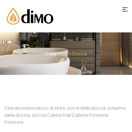
Casa
/ Vetro Doccia
Cina doccia involucro di vetro, porta della doccia, schermo
della doccia, doccia Cabina Stall Cubicle Fornitore
Fornitore