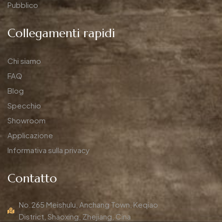
Pubblico
Collegamenti rapidi
Chi siamo
FAQ
Blog
Specchio
Showroom
Applicazione
Informativa sulla privacy
Contatto
No.265 Meishulu, Anchang Town, Keqiao
District, Shaoxing, Zhejiang, Cina