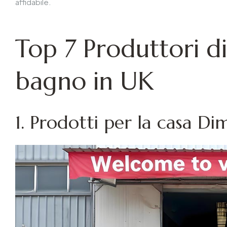
affidabile.
Top 7 Produttori d
bagno in UK
1. Prodotti per la casa Di