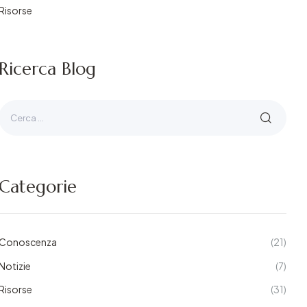
Risorse
Ricerca Blog
Categorie
Conoscenza
(21)
Notizie
(7)
Risorse
(31)