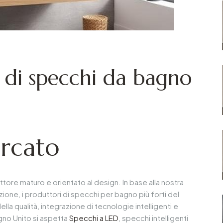
i di specchi da bagno
rcato
ttore maturo e orientato al design. In base alla nostra
azione, i produttori di specchi per bagno più forti del
lla qualità, integrazione di tecnologie intelligenti e
gno Unito si aspetta
Specchi a LED
, specchi intelligenti