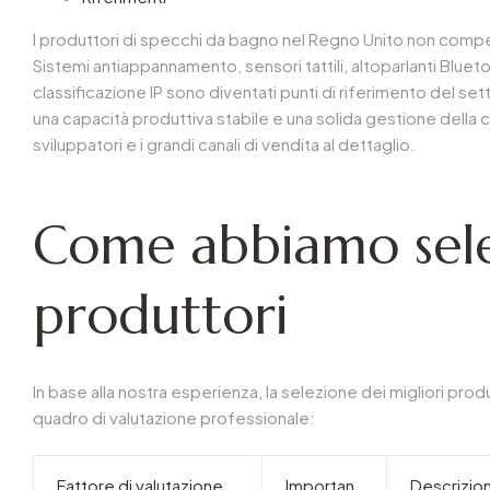
I produttori di specchi da bagno nel Regno Unito non compe
Sistemi antiappannamento, sensori tattili, altoparlanti Bluet
classificazione IP sono diventati punti di riferimento del set
una capacità produttiva stabile e una solida gestione della ca
sviluppatori e i grandi canali di vendita al dettaglio.
Come abbiamo selez
produttori
In base alla nostra esperienza, la selezione dei migliori pro
quadro di valutazione professionale:
Fattore di valutazione
Importan
Descrizio