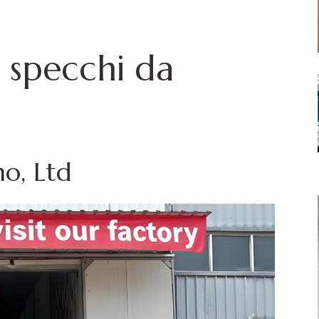
i specchi da
mo, Ltd