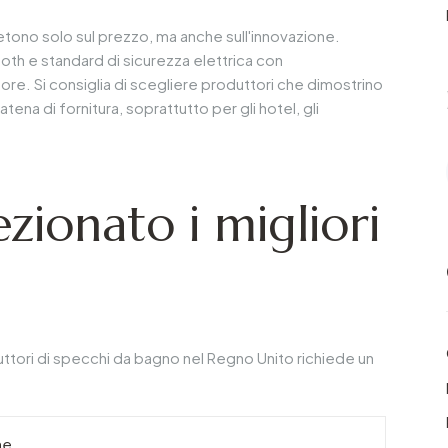
tono solo sul prezzo, ma anche sull'innovazione.
ooth e standard di sicurezza elettrica con
tore. Si consiglia di scegliere produttori che dimostrino
tena di fornitura, soprattutto per gli hotel, gli
ionato i migliori
duttori di specchi da bagno nel Regno Unito richiede un
ne