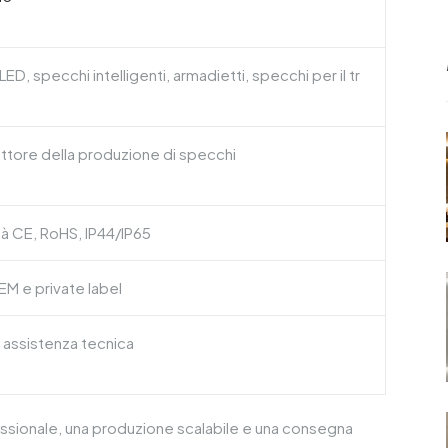
ED, specchi intelligenti, armadietti, specchi per il tr
ettore della produzione di specchi
à CE, RoHS, IP44/IP65
M e private label
 assistenza tecnica
essionale, una produzione scalabile e una consegna