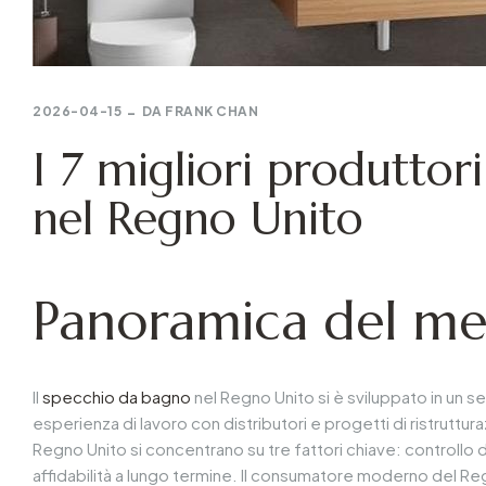
2026-04-15
DA
FRANK CHAN
I 7 migliori produttor
nel Regno Unito
Panoramica del me
Il
specchio da bagno
nel Regno Unito si è sviluppato in un se
esperienza di lavoro con distributori e progetti di ristruttur
Regno Unito si concentrano su tre fattori chiave: controllo de
affidabilità a lungo termine. Il consumatore moderno del Re