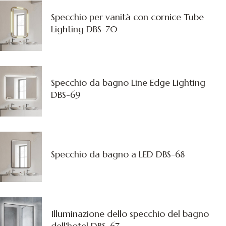
Specchio per vanità con cornice Tube
Lighting DBS-70
Specchio da bagno Line Edge Lighting
DBS-69
Specchio da bagno a LED DBS-68
Illuminazione dello specchio del bagno
dell'hotel DBS-67