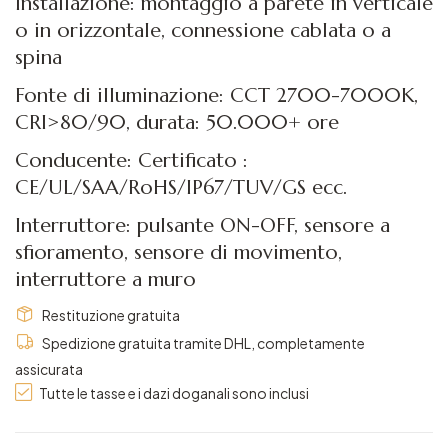
Installazione: montaggio a parete in verticale
o in orizzontale, connessione cablata o a
spina
Fonte di illuminazione: CCT 2700-7000K,
CRI>80/90, durata: 50.000+ ore
Conducente: Certificato :
CE/UL/SAA/RoHS/IP67/TUV/GS ecc.
Interruttore: pulsante ON-OFF, sensore a
sfioramento, sensore di movimento,
interruttore a muro
Restituzione gratuita
Spedizione gratuita tramite DHL, completamente
assicurata
Tutte le tasse e i dazi doganali sono inclusi