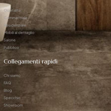
Ospitalità
Commerciale
Residenziale
Mobili al dettaglio
Salone
Pubblico
Collegamenti rapidi
Chi siamo
FAQ
Blog
Specchio
Showroom