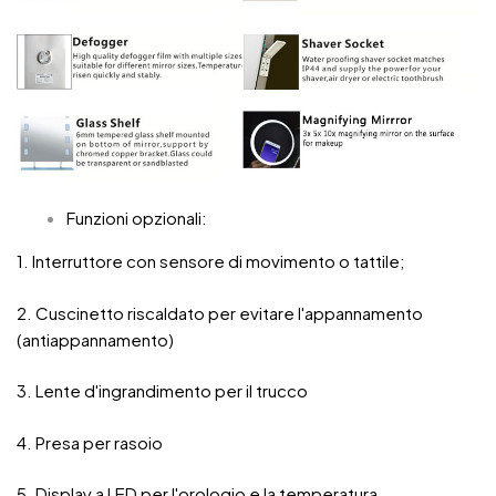
Funzioni opzionali:
1. Interruttore con sensore di movimento o tattile;
2. Cuscinetto riscaldato per evitare l'appannamento
(antiappannamento)
3. Lente d'ingrandimento per il trucco
4. Presa per rasoio
5. Display a LED per l'orologio e la temperatura