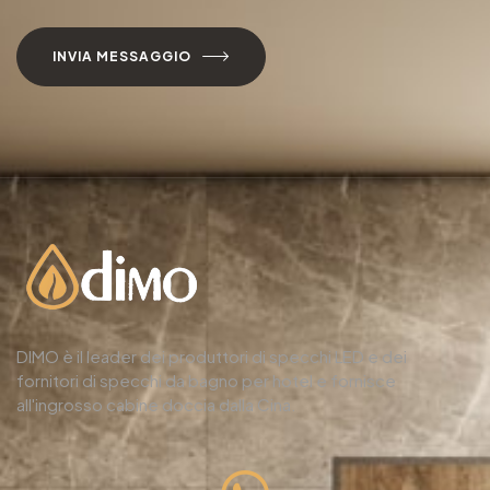
INVIA MESSAGGIO
DIMO è il leader dei produttori di specchi LED e dei
fornitori di specchi da bagno per hotel e fornisce
all'ingrosso cabine doccia dalla Cina.