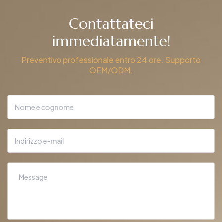
Contattateci
immediatamente!
Preventivo professionale entro 24 ore. Supporto
OEM/ODM.