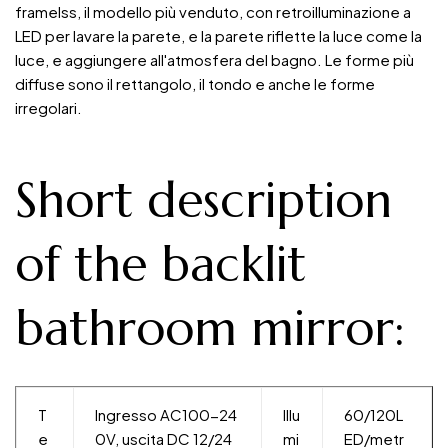
framelss, il modello più venduto, con retroilluminazione a
LED per lavare la parete, e la parete riflette la luce come la
luce, e aggiungere all'atmosfera del bagno. Le forme più
diffuse sono il rettangolo, il tondo e anche le forme
irregolari.
Short description
of the backlit
bathroom mirror:
T
Ingresso AC100-24
Illu
60/120L
e
0V, uscita DC 12/24
mi
ED/metr