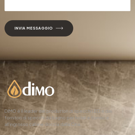
INVIA MESSAGGIO
DIMO è il leader dei produttori di specchi LED e dei
fornitori di specchi da bagno per hotel e fornisce
all'ingrosso cabine doccia dalla Cina.