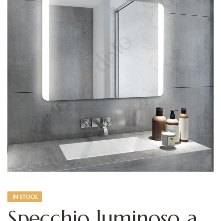
IN STOCK
Specchio luminoso a