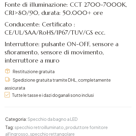
Fonte di illuminazione: CCT 2700-7000K,
CRI>80/90, durata: 50.000+ ore
Conducente: Certificato :
CE/UL/SAA/RoHS/IP67/TUV/GS ecc.
Interruttore: pulsante ON-OFF, sensore a
sfioramento, sensore di movimento,
interruttore a muro
Restituzione gratuita
Spedizione gratuita tramite DHL, completamente
assicurata
Tutte le tasse e i dazi doganali sono inclusi
Categoria:
Specchio da bagno a LED
Tag:
specchio retroilluminato
,
produttore fornitore
all'ingrosso
,
specchio rettangolare