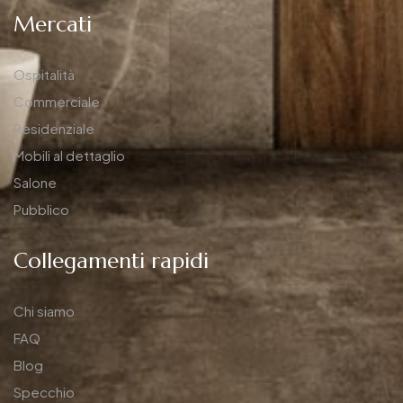
Mercati
Ospitalità
Commerciale
Residenziale
Mobili al dettaglio
Salone
Pubblico
Collegamenti rapidi
Chi siamo
FAQ
Blog
Specchio