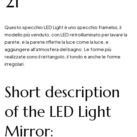
21
Questo specchio LED Light è uno specchio framelss, il
modello più venduto, con LED retroilluminato per lavare la
parete, e la parete riflette la luce come la luce, e
aggiungere all'atmosfera del bagno. Le forme più
realizzate sono il rettangolo, il tondo e anche le forme
irregolari.
Short description
of the LED Light
Mirror: