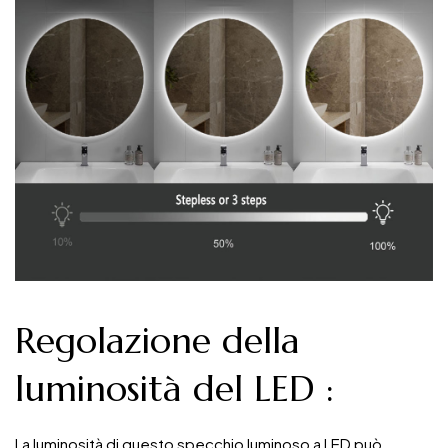
Regolazione della
luminosità del LED
:
La luminosità di questo specchio luminoso a LED può