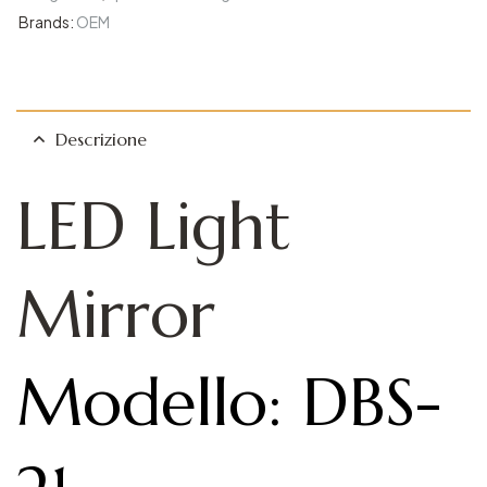
Brands:
OEM
Descrizione
LED Light
Mirror​
Modello: DBS-