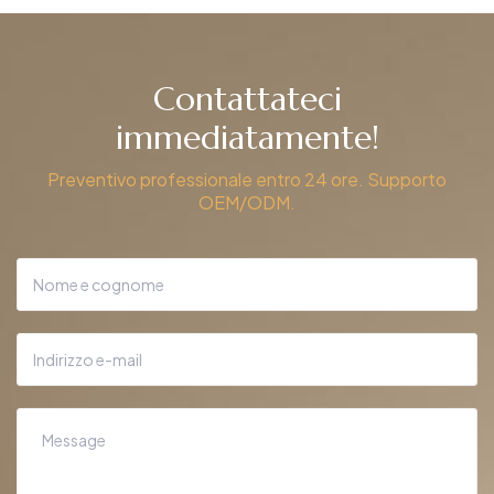
Contattateci
immediatamente!
Preventivo professionale entro 24 ore. Supporto
OEM/ODM.