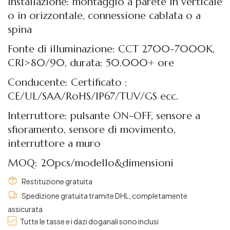
Installazione: montaggio a parete in verticale
o in orizzontale, connessione cablata o a
spina
Fonte di illuminazione: CCT 2700-7000K,
CRI>80/90, durata: 50.000+ ore
Conducente: Certificato :
CE/UL/SAA/RoHS/IP67/TUV/GS ecc.
Interruttore: pulsante ON-OFF, sensore a
sfioramento, sensore di movimento,
interruttore a muro
MOQ: 20pcs/modello&dimensioni
Restituzione gratuita
Spedizione gratuita tramite DHL, completamente
assicurata
Tutte le tasse e i dazi doganali sono inclusi