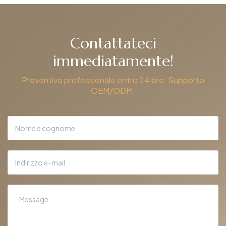
Contattateci
immediatamente!
Preventivo professionale entro 24 ore. Supporto
OEM/ODM.