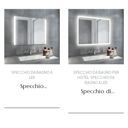
SPECCHIO DA BAGNO A
SPECCHIO DA BAGNO PER
LED
HOTEL
,
SPECCHIO DA
BAGNO A LED
Specchio
Specchio di
luminoso a LED
vanità
DBS-21
retroilluminato
Richiedi un preventivo
Richiedi un preventivo
DBS-15