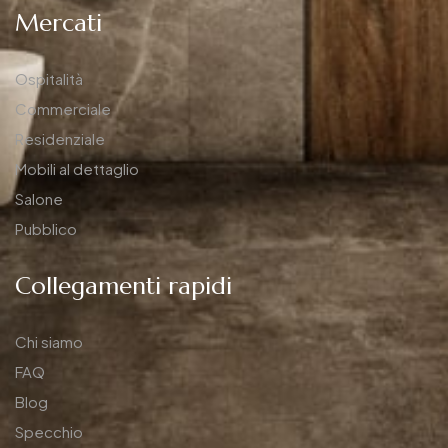
Mercati
Ospitalità
Commerciale
Residenziale
Mobili al dettaglio
Salone
Pubblico
Collegamenti rapidi
Chi siamo
FAQ
Blog
Specchio