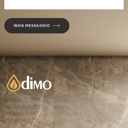
INVIA MESSAGGIO
DIMO è il leader dei produttori di specchi LED e dei
fornitori di specchi da bagno per hotel e fornisce
all'ingrosso cabine doccia dalla Cina.